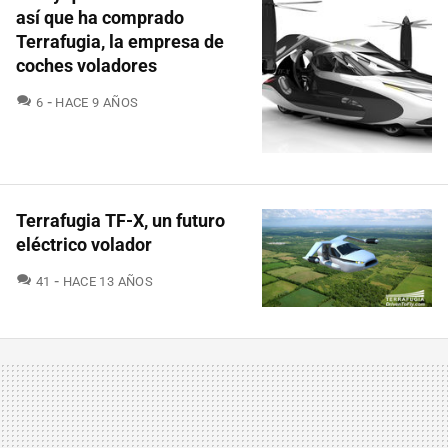
así que ha comprado
Terrafugia, la empresa de
coches voladores
COMENTARIOS
6
HACE 9 AÑOS
Terrafugia TF-X, un futuro
eléctrico volador
COMENTARIOS
41
HACE 13 AÑOS