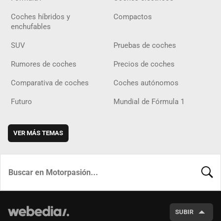
Coches híbridos y
Compactos
enchufables
SUV
Pruebas de coches
Rumores de coches
Precios de coches
Comparativa de coches
Coches autónomos
Futuro
Mundial de Fórmula 1
VER MÁS TEMAS
BUSCA
SUBIR