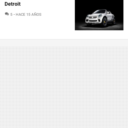
Detroit
COMENTARIOS
5
HACE 15 AÑOS