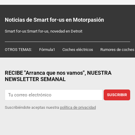
Noticias de Smart for-us en Motorpasión
Smart for-us:Smart for-us, novedad en Detroit
OTROS TEMAS:
Fórmula1
Coches eléctricos
Rumores de coches
RECIBE "Arranca que nos vamos", NUESTRA
NEWSLETTER SEMANAL
SUSCRIBIR
Suscribiéndote aceptas nuestra
política de privacidad