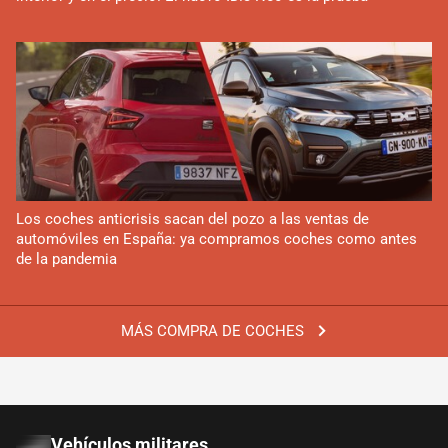
Los coches anticrisis sacan del pozo a las ventas de
automóviles en España: ya compramos coches como antes
de la pandemia
MÁS COMPRA DE COCHES
Vehículos militares