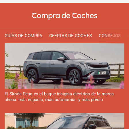
GUÍAS DE COMPRA
OFERTAS DE COCHES
CONSEJOS
El Skoda Peaq es el buque insignia eléctrico de la marca
checa: más espacio, más autonomía…y más precio