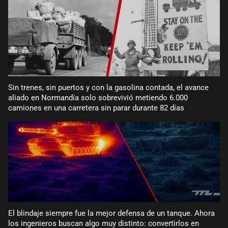
Sin trenes, sin puertos y con la gasolina contada, el avance
aliado en Normandía solo sobrevivió metiendo 6.000
camiones en una carretera sin parar durante 82 días
El blindaje siempre fue la mejor defensa de un tanque. Ahora
los ingenieros buscan algo muy distinto: convertirlos en