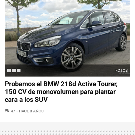
FOTOS
Probamos el BMW 218d Active Tourer,
150 CV de monovolumen para plantar
cara a los SUV
COMENTARIOS
47
HACE 8 AÑOS