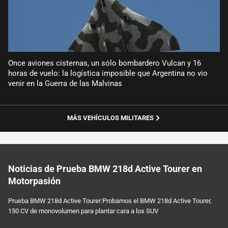
Once aviones cisternas, un sólo bombardero Vulcan y 16
horas de vuelo: la logística imposible que Argentina no vio
venir en la Guerra de las Malvinas
MÁS VEHÍCULOS MILITARES
Noticias de Prueba BMW 218d Active Tourer en
Motorpasión
Prueba BMW 218d Active Tourer:Probamos el BMW 218d Active Tourer,
150 CV de monovolumen para plantar cara a los SUV