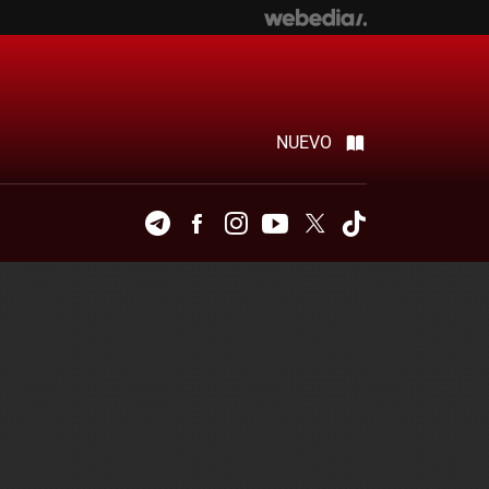
NUEVO
Telegram
Facebook
Instagram
Youtube
Twitter
Tiktok