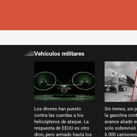
Vehículos militares
Los drones han puesto
Sin trenes, sin 
contra las cuerdas a los
la gasolina cont
helicópteros de ataque. La
avance aliado 
respuesta de EEUU es otro
solo sobrevivi
dron, pero armado hasta los
6.000 camiones