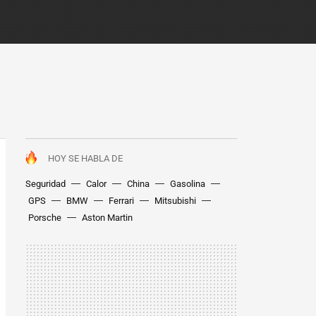
HOY SE HABLA DE
Seguridad
Calor
China
Gasolina
GPS
BMW
Ferrari
Mitsubishi
Porsche
Aston Martin