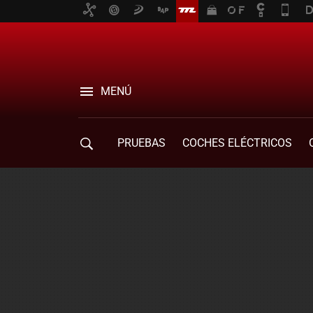
MENÚ
PRUEBAS
COCHES ELÉCTRICOS
COMPRA DE COCHES
MOVILIDAD