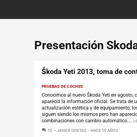
Presentación Skoda
Škoda Yeti 2013, toma de con
PRUEBAS DE COCHES
Conocimos al nuevo Škoda Yeti en agosto, 
apareció la información oficial. Se trata de 
actualización estética y de equipamiento, l
siguen siendo los mismos pero han apareci
combinaciones con cambio automático....
L
COMENTARIOS
12
JAVIER COSTAS
HACE 13 AÑOS