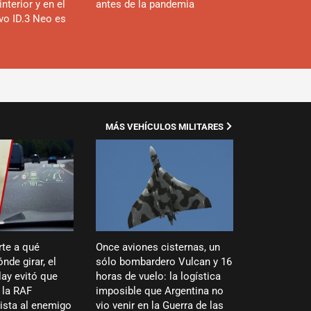
interior y en el
antes de la pandemia
evo ID.3 Neo es
MÁS VEHÍCULOS MILITARES
rte a qué
Once aviones cisternas, un
nde girar, el
sólo bombardero Vulcan y 16
ay evitó que
horas de vuelo: la logística
 la RAF
imposible que Argentina no
vista al enemigo
vio venir en la Guerra de las