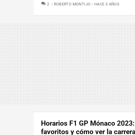
COMENTARIOS
2
ROBERTO MONTIJO
HACE 3 AÑOS
Horarios F1 GP Mónaco 2023:
favoritos y cómo ver la carrer