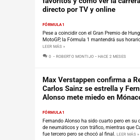
favoritos y cómo ver la carrer
directo por TV y online
FÓRMULA1
Pese a coincidir con el Gran Premio de Hung
MotoGP, la Fórmula 1 mantendrá sus horario
LEER MÁS »
COMENTARIOS
0
ROBERTO MONTIJO
HACE 2 MESES
Max Verstappen confirma a Re
Carlos Sainz se estrella y Fer
Alonso mete miedo en Mónac
FÓRMULA1
Fernando Alonso ha sido cuarto pero en su 
de neumáticos y con tráfico, mientras que C
fue tercero pero se chocó al final.
LEER MÁS »