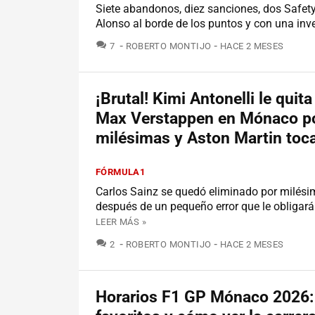
Siete abandonos, diez sanciones, dos Safet
Alonso al borde de los puntos y con una inv
COMENTARIOS
7
ROBERTO MONTIJO
HACE 2 MESES
¡Brutal! Kimi Antonelli le quita
Max Verstappen en Mónaco p
milésimas y Aston Martin toc
FÓRMULA1
Carlos Sainz se quedó eliminado por milési
después de un pequeño error que le obligará
LEER MÁS »
COMENTARIOS
2
ROBERTO MONTIJO
HACE 2 MESES
Horarios F1 GP Mónaco 2026: