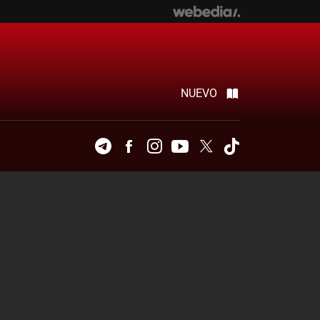
NUEVO
Telegram
Facebook
Instagram
Youtube
Twitter
Tiktok