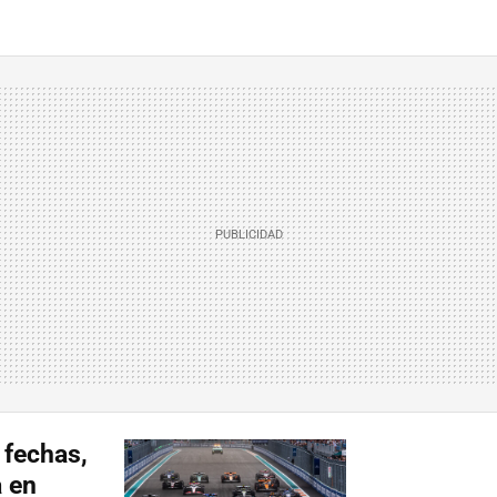
 fechas,
a en