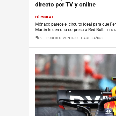
directo por TV y online
FÓRMULA1
Mónaco parece el circuito ideal para que Fer
Martin le den una sorpresa a Red Bull.
LEER 
COMENTARIOS
2
ROBERTO MONTIJO
HACE 3 AÑOS