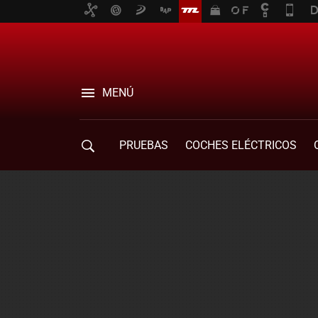
MENÚ
PRUEBAS
COCHES ELÉCTRICOS
COMPRA DE COCHES
MOVILIDAD