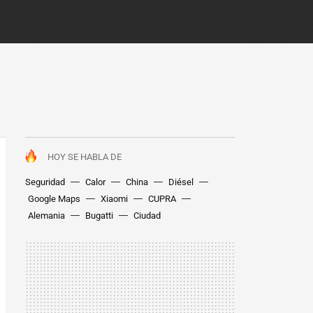
HOY SE HABLA DE
Seguridad
Calor
China
Diésel
Google Maps
Xiaomi
CUPRA
Alemania
Bugatti
Ciudad