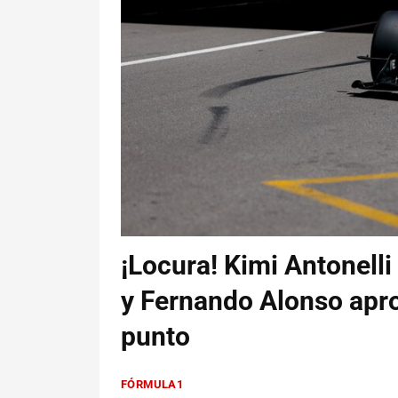
¡Locura! Kimi Antonell
y Fernando Alonso apr
punto
FÓRMULA1