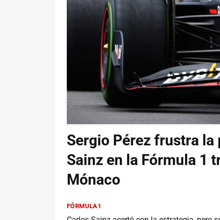
Sergio Pérez frustra la
Sainz en la Fórmula 1 tr
Mónaco
FÓRMULA1
Carlos Sainz acertó con la estrategia, pero 