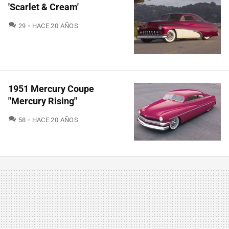
'Scarlet & Cream'
COMENTARIOS
29
HACE 20 AÑOS
1951 Mercury Coupe
"Mercury Rising"
COMENTARIOS
58
HACE 20 AÑOS