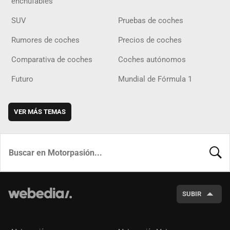
enchufables
SUV
Pruebas de coches
Rumores de coches
Precios de coches
Comparativa de coches
Coches autónomos
Futuro
Mundial de Fórmula 1
VER MÁS TEMAS
BUSCA
SUBIR