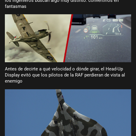
los ingenieros buscan algo muy distinto: convertirlos en
fantasmas
Antes de decirte a qué velocidad o dónde girar, el Head-Up
Display evitó que los pilotos de la RAF perdieran de vista al
enemigo