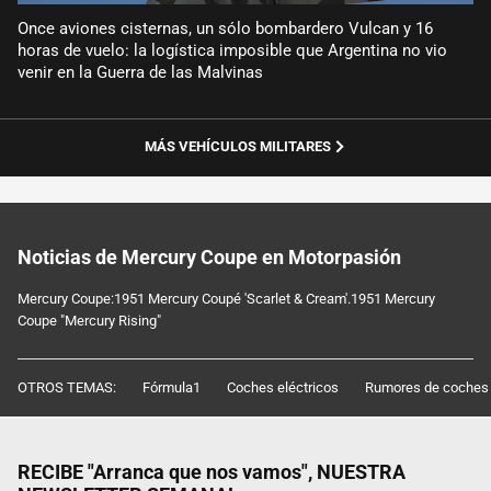
Once aviones cisternas, un sólo bombardero Vulcan y 16
horas de vuelo: la logística imposible que Argentina no vio
venir en la Guerra de las Malvinas
MÁS VEHÍCULOS MILITARES
Noticias de Mercury Coupe en Motorpasión
Mercury Coupe:1951 Mercury Coupé 'Scarlet & Cream'.1951 Mercury
Coupe "Mercury Rising"
OTROS TEMAS:
Fórmula1
Coches eléctricos
Rumores de coches
RECIBE "Arranca que nos vamos", NUESTRA