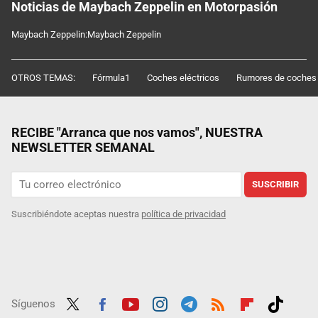
Noticias de Maybach Zeppelin en Motorpasión
Maybach Zeppelin:Maybach Zeppelin
OTROS TEMAS:
Fórmula1
Coches eléctricos
Rumores de coches
RECIBE "Arranca que nos vamos", NUESTRA
NEWSLETTER SEMANAL
SUSCRIBIR
Suscribiéndote aceptas nuestra
política de privacidad
Síguenos