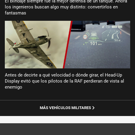
El blindaje siempre fue la mejor defensa de un tanque. Ahora
los ingenieros buscan algo muy distinto: convertirlos en
fantasmas
Antes de decirte a qué velocidad o dónde girar, el Head-Up
Display evitó que los pilotos de la RAF perdieran de vista al
enemigo
MÁS VEHÍCULOS MILITARES