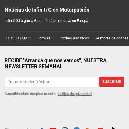
Noticias de Infiniti G en Motorpasión
Infiniti G:La gama G de Infiniti se renueva en Europa
OTROS TEMAS:
Fórmula1
Coches eléctricos
Rumores de coches
RECIBE "Arranca que nos vamos", NUESTRA
NEWSLETTER SEMANAL
SUSCRIBIR
Suscribiéndote aceptas nuestra
política de privacidad