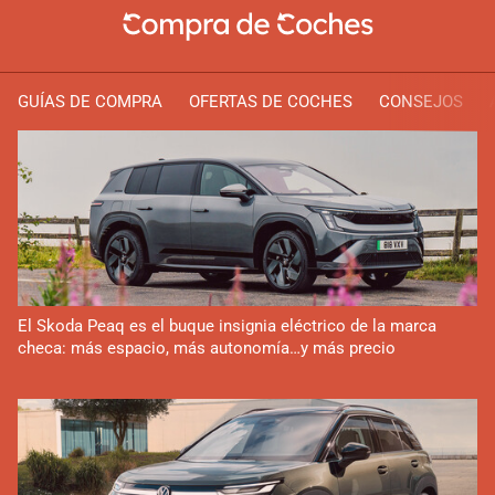
GUÍAS DE COMPRA
OFERTAS DE COCHES
CONSEJOS
El Skoda Peaq es el buque insignia eléctrico de la marca
checa: más espacio, más autonomía…y más precio