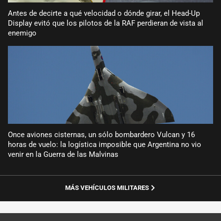
Antes de decirte a qué velocidad o dónde girar, el Head-Up
Display evitó que los pilotos de la RAF perdieran de vista al
enemigo
Once aviones cisternas, un sólo bombardero Vulcan y 16
horas de vuelo: la logística imposible que Argentina no vio
venir en la Guerra de las Malvinas
MÁS VEHÍCULOS MILITARES