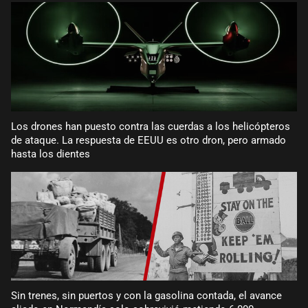
Los drones han puesto contra las cuerdas a los helicópteros
de ataque. La respuesta de EEUU es otro dron, pero armado
hasta los dientes
Sin trenes, sin puertos y con la gasolina contada, el avance