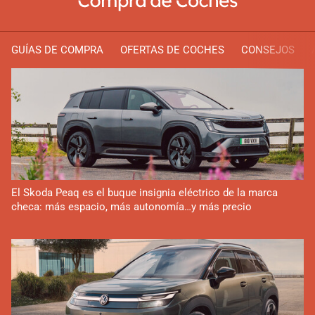
GUÍAS DE COMPRA
OFERTAS DE COCHES
CONSEJOS
El Skoda Peaq es el buque insignia eléctrico de la marca
checa: más espacio, más autonomía…y más precio