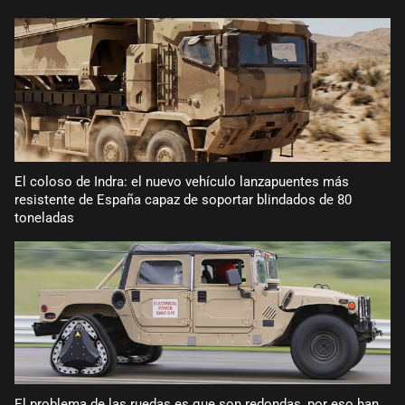
El coloso de Indra: el nuevo vehículo lanzapuentes más
resistente de España capaz de soportar blindados de 80
toneladas
El problema de las ruedas es que son redondas, por eso han