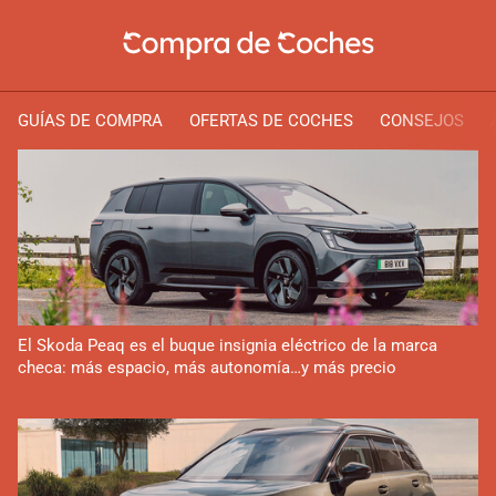
GUÍAS DE COMPRA
OFERTAS DE COCHES
CONSEJOS
El Skoda Peaq es el buque insignia eléctrico de la marca
checa: más espacio, más autonomía…y más precio