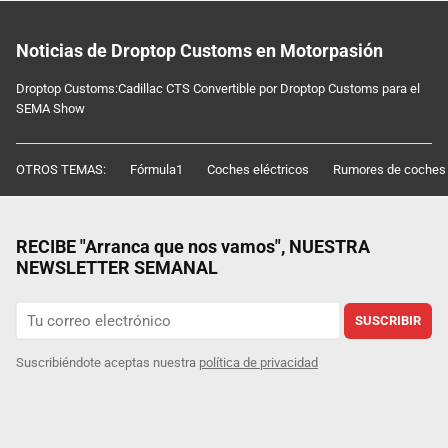
Noticias de Droptop Customs en Motorpasión
Droptop Customs:Cadillac CTS Convertible por Droptop Customs para el
SEMA Show
OTROS TEMAS:
Fórmula1
Coches eléctricos
Rumores de coches
RECIBE "Arranca que nos vamos", NUESTRA
NEWSLETTER SEMANAL
SUSCRIBIR
Suscribiéndote aceptas nuestra
política de privacidad