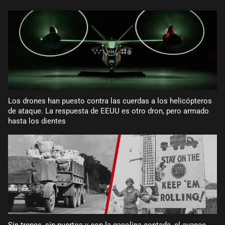
Los drones han puesto contra las cuerdas a los helicópteros
de ataque. La respuesta de EEUU es otro dron, pero armado
hasta los dientes
Sin trenes, sin puertos y con la gasolina contada, el avance