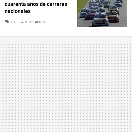
cuarenta años de carreras
nacionales
COMENTARIOS
13
HACE 19 AÑOS