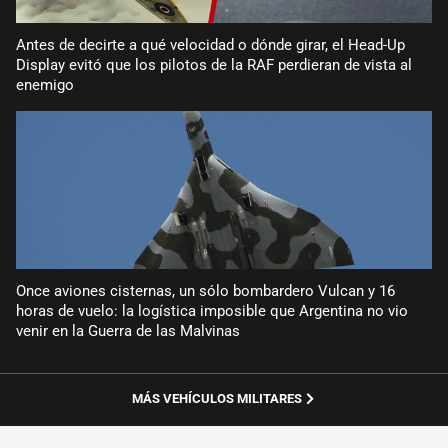
Antes de decirte a qué velocidad o dónde girar, el Head-Up
Display evitó que los pilotos de la RAF perdieran de vista al
enemigo
Once aviones cisternas, un sólo bombardero Vulcan y 16
horas de vuelo: la logística imposible que Argentina no vio
venir en la Guerra de las Malvinas
MÁS VEHÍCULOS MILITARES