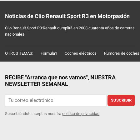
Noticias de Clio Renault Sport R3 en Motorpasión
Clio Renault Sport R3:Renault cumplirá en 2008 cuarenta años de carreras
nacionales
OTROS TEMAS:
Fórmula1
Coches eléctricos
Rumores de coches
RECIBE "Arranca que nos vamos", NUESTRA
NEWSLETTER SEMANAL
SUSCRIBIR
Suscribiéndote aceptas nuestra
política de privacidad