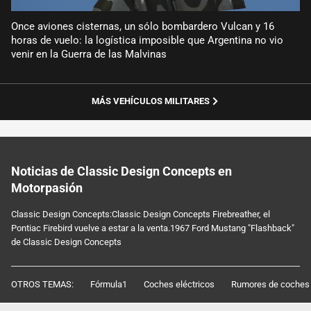
Once aviones cisternas, un sólo bombardero Vulcan y 16
horas de vuelo: la logística imposible que Argentina no vio
venir en la Guerra de las Malvinas
MÁS VEHÍCULOS MILITARES
Noticias de Classic Design Concepts en
Motorpasión
Classic Design Concepts:Classic Design Concepts Firebreather, el
Pontiac Firebird vuelve a estar a la venta.1967 Ford Mustang "Flashback"
de Classic Design Concepts
OTROS TEMAS:
Fórmula1
Coches eléctricos
Rumores de coches