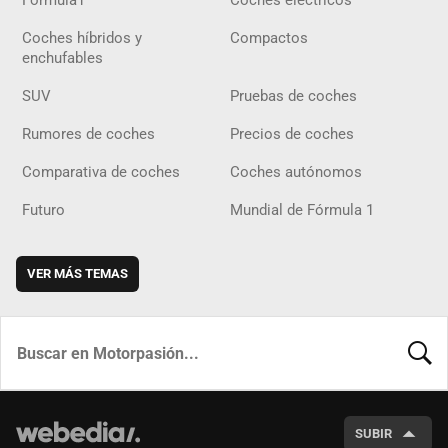
Fórmula1
Coches eléctricos
Coches híbridos y
Compactos
enchufables
SUV
Pruebas de coches
Rumores de coches
Precios de coches
Comparativa de coches
Coches autónomos
Futuro
Mundial de Fórmula 1
VER MÁS TEMAS
BUSCA
SUBIR