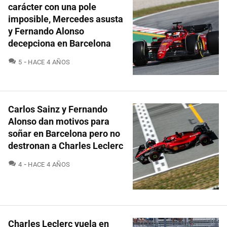
carácter con una pole
imposible, Mercedes asusta
y Fernando Alonso
decepciona en Barcelona
COMENTARIOS
5
HACE 4 AÑOS
Carlos Sainz y Fernando
Alonso dan motivos para
soñar en Barcelona pero no
destronan a Charles Leclerc
COMENTARIOS
4
HACE 4 AÑOS
Charles Leclerc vuela en