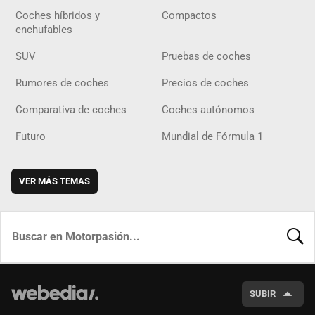
Coches híbridos y
Compactos
enchufables
SUV
Pruebas de coches
Rumores de coches
Precios de coches
Comparativa de coches
Coches autónomos
Futuro
Mundial de Fórmula 1
VER MÁS TEMAS
BUSCA
SUBIR