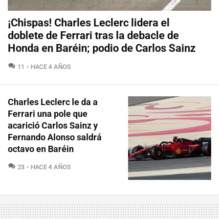
¡Chispas! Charles Leclerc lidera el
doblete de Ferrari tras la debacle de
Honda en Baréin; podio de Carlos Sainz
COMENTARIOS
11
HACE 4 AÑOS
Charles Leclerc le da a
Ferrari una pole que
acarició Carlos Sainz y
Fernando Alonso saldrá
octavo en Baréin
COMENTARIOS
23
HACE 4 AÑOS