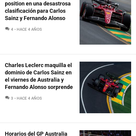
position en una desastrosa
clasificación para Carlos
Sainz y Fernando Alonso
COMENTARIOS
4
HACE 4 AÑOS
Charles Leclerc maquilla el
dominio de Carlos Sainz en
el viernes de Australia y
Fernando Alonso sorprende
COMENTARIOS
3
HACE 4 AÑOS
Horarios del GP Australia