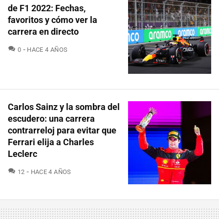
de F1 2022: Fechas,
favoritos y cómo ver la
carrera en directo
COMENTARIOS
0
HACE 4 AÑOS
Carlos Sainz y la sombra del
escudero: una carrera
contrarreloj para evitar que
Ferrari elija a Charles
Leclerc
COMENTARIOS
12
HACE 4 AÑOS