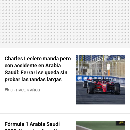
Charles Leclerc manda pero
con accidente en Arabia
Saudí: Ferrari se queda sin
probar las tandas largas
COMENTARIOS
0
HACE 4 AÑOS
Fórmula 1 Arabia Saudí