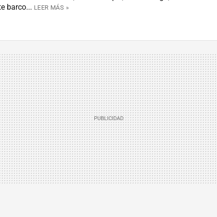
e barco...
LEER MÁS »