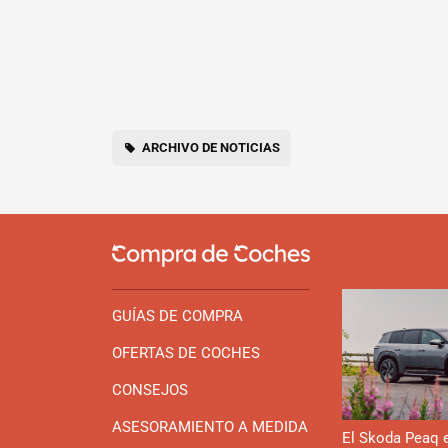
ARCHIVO DE NOTICIAS
GUÍAS DE COMPRA
OFERTAS DE COCHES
CONSEJOS
ASESORAMIENTO A MEDIDA
El Skoda Peaq 