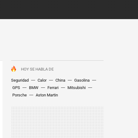
HOY SE HABLA DE
Seguridad
Calor
China
Gasolina
GPS
BMW
Ferrari
Mitsubishi
Porsche
Aston Martin