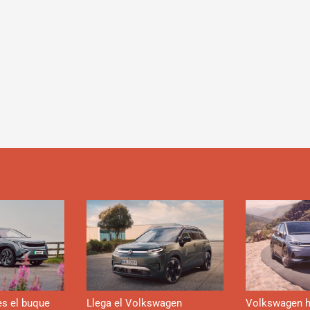
es el buque
Llega el Volkswagen
Volkswagen h