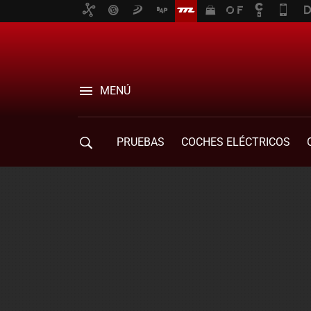
MENÚ
PRUEBAS
COCHES ELÉCTRICOS
COMPRA DE COCHES
MOVILIDAD