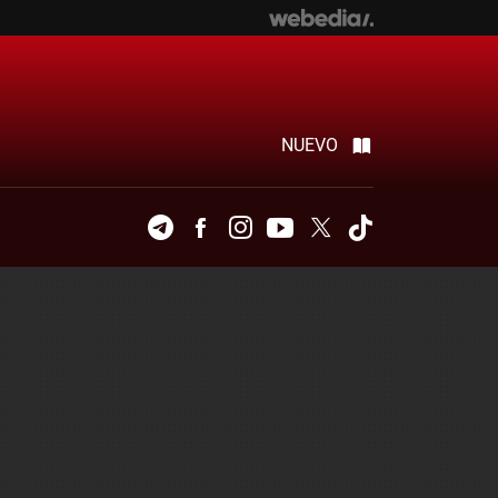
NUEVO
Telegram
Facebook
Instagram
Youtube
Twitter
Tiktok