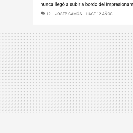
nunca llegó a subir a bordo del impresionant
COMENTARIOS
12
JOSEP CAMÓS
HACE 12 AÑOS