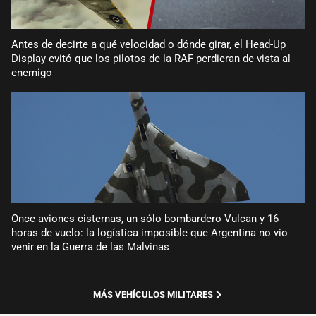
Antes de decirte a qué velocidad o dónde girar, el Head-Up
Display evitó que los pilotos de la RAF perdieran de vista al
enemigo
Once aviones cisternas, un sólo bombardero Vulcan y 16
horas de vuelo: la logística imposible que Argentina no vio
venir en la Guerra de las Malvinas
MÁS VEHÍCULOS MILITARES