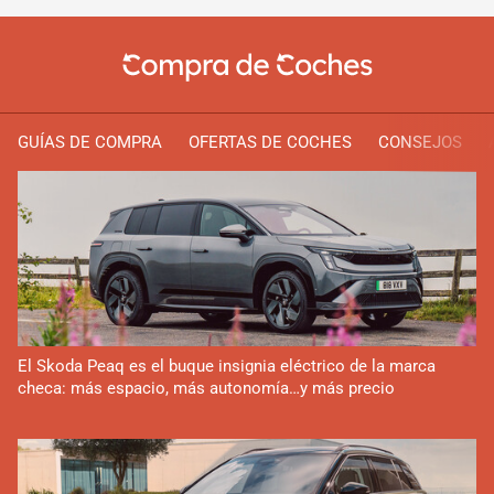
GUÍAS DE COMPRA
OFERTAS DE COCHES
CONSEJOS
El Skoda Peaq es el buque insignia eléctrico de la marca
checa: más espacio, más autonomía…y más precio