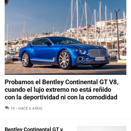
Probamos el Bentley Continental GT V8,
cuando el lujo extremo no está reñido
con la deportividad ni con la comodidad
COMENTARIOS
19
HACE 6 AÑOS
Bentley Continental GT y