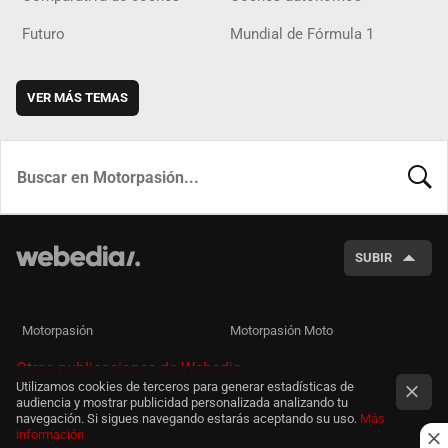
Futuro
Mundial de Fórmula 1
VER MÁS TEMAS
BUSCA
SUBIR
Motorpasión
Motorpasión Moto
Otras publicaciones de Webedia
Utilizamos cookies de terceros para generar estadísticas de
audiencia y mostrar publicidad personalizada analizando tu
navegación. Si sigues navegando estarás aceptando su uso.
Más
información