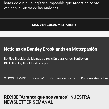
horas de vuelo: la logística imposible que Argentina no vio
venir en la Guerra de las Malvinas
MÁS VEHÍCULOS MILITARES
Noticias de Bentley Brooklands en Motorpasión
Bentley Brooklands:Llamada a revisión para varios Bentley en
EEUU.Bentley Brooklands coupé
OTROS TEMAS:
Fórmula1
Coches eléctricos
Rumores de coches
RECIBE "Arranca que nos vamos", NUESTRA
NEWSLETTER SEMANAL