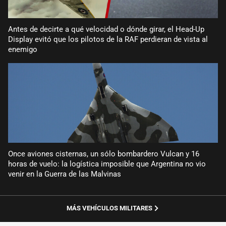
Antes de decirte a qué velocidad o dónde girar, el Head-Up
Display evitó que los pilotos de la RAF perdieran de vista al
enemigo
Once aviones cisternas, un sólo bombardero Vulcan y 16
horas de vuelo: la logística imposible que Argentina no vio
venir en la Guerra de las Malvinas
MÁS VEHÍCULOS MILITARES