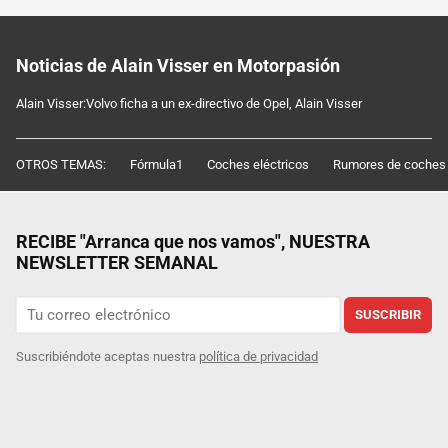
Noticias de Alain Visser en Motorpasión
Alain Visser:Volvo ficha a un ex-directivo de Opel, Alain Visser
OTROS TEMAS:
Fórmula1
Coches eléctricos
Rumores de coches
RECIBE "Arranca que nos vamos", NUESTRA
NEWSLETTER SEMANAL
SUSCRIBIR
Suscribiéndote aceptas nuestra
política de privacidad