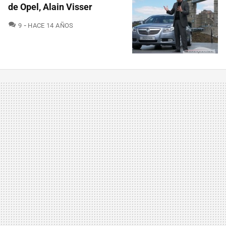
de Opel, Alain Visser
COMENTARIOS
9
HACE 14 AÑOS