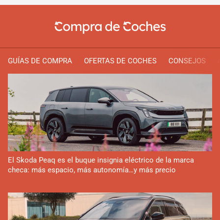
GUÍAS DE COMPRA
OFERTAS DE COCHES
CONSEJOS
El Skoda Peaq es el buque insignia eléctrico de la marca
checa: más espacio, más autonomía…y más precio