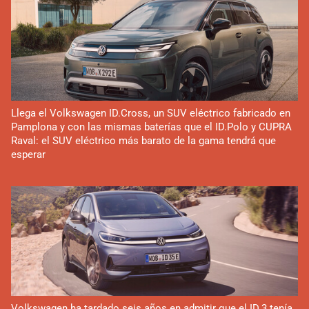
Llega el Volkswagen ID.Cross, un SUV eléctrico fabricado en
Pamplona y con las mismas baterías que el ID.Polo y CUPRA
Raval: el SUV eléctrico más barato de la gama tendrá que
esperar
Volkswagen ha tardado seis años en admitir que el ID.3 tenía