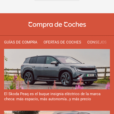
GUÍAS DE COMPRA
OFERTAS DE COCHES
CONSEJOS
El Skoda Peaq es el buque insignia eléctrico de la marca
checa: más espacio, más autonomía…y más precio