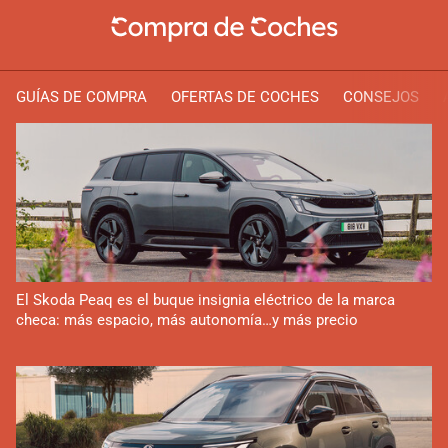
GUÍAS DE COMPRA
OFERTAS DE COCHES
CONSEJOS
El Skoda Peaq es el buque insignia eléctrico de la marca
checa: más espacio, más autonomía…y más precio