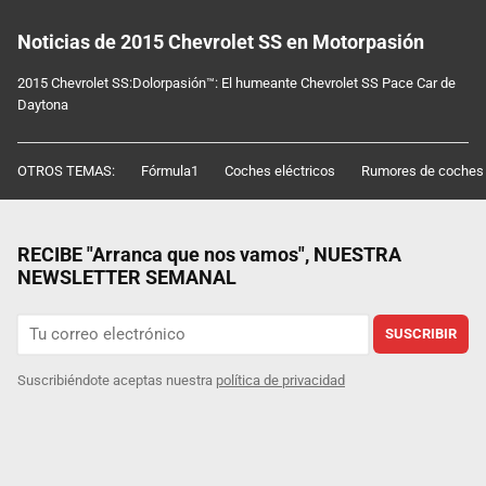
Noticias de 2015 Chevrolet SS en Motorpasión
2015 Chevrolet SS:Dolorpasión™: El humeante Chevrolet SS Pace Car de
Daytona
OTROS TEMAS:
Fórmula1
Coches eléctricos
Rumores de coches
RECIBE "Arranca que nos vamos", NUESTRA
NEWSLETTER SEMANAL
SUSCRIBIR
Suscribiéndote aceptas nuestra
política de privacidad