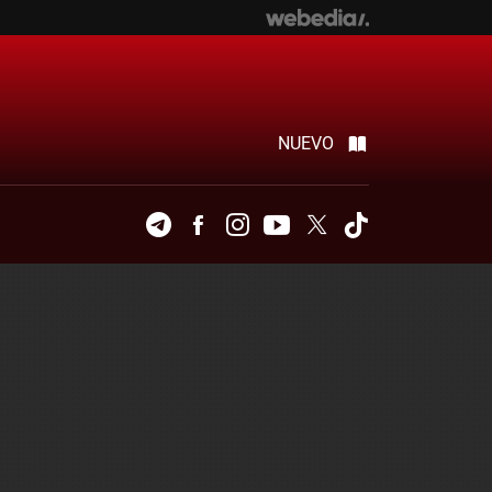
NUEVO
Telegram
Facebook
Instagram
Youtube
Twitter
Tiktok