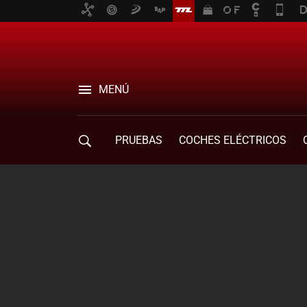
MENÚ
PRUEBAS
COCHES ELÉCTRICOS
COMPRA DE COCHES
MOVILIDAD