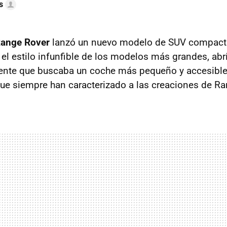
s
ange Rover
lanzó un nuevo modelo de SUV compact
 el estilo infunfible de los modelos más grandes, abr
iente que buscaba un coche más pequeño y accesible 
 que siempre han caracterizado a las creaciones de R