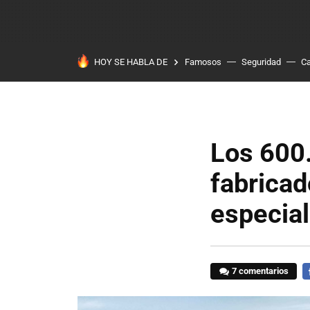
HOY SE HABLA DE
Famosos
Seguridad
Ca
Los 600
fabricad
especia
7 comentarios
F