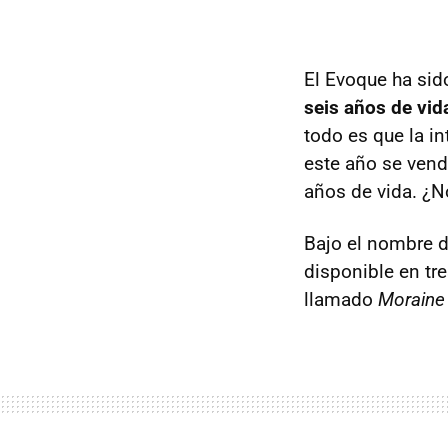
El Evoque ha sid
seis años de vi
todo es que la i
este año se vend
años de vida. ¿N
Bajo el nombre 
disponible en tre
llamado
Moraine