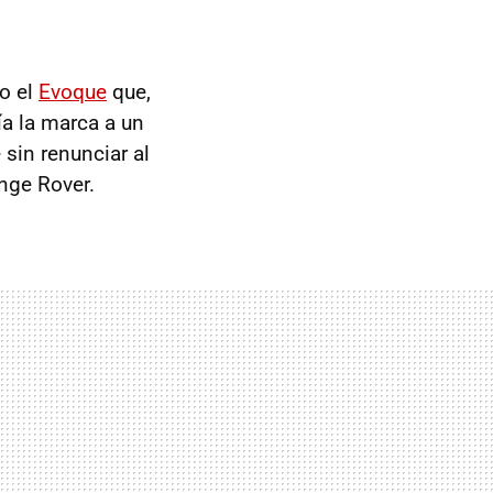
o el
Evoque
que,
ía la marca a un
sin renunciar al
ange Rover.