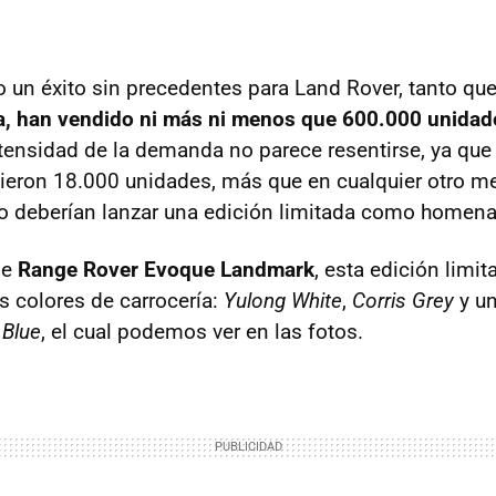
o un éxito sin precedentes para Land Rover, tanto qu
da, han vendido ni más ni menos que 600.000 unidad
ntensidad de la demanda no parece resentirse, ya qu
ieron 18.000 unidades, más que en cualquier otro me
o deberían lanzar una edición limitada como homenaj
de
Range Rover Evoque Landmark
, esta edición limit
s colores de carrocería:
Yulong White
,
Corris Grey
y un
 Blue
, el cual podemos ver en las fotos.