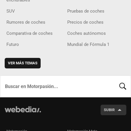
enchufables
SUV
Pruebas de coches
Rumores de coches
Precios de coches
Comparativa de coches
Coches autónomos
Futuro
Mundial de Fórmula 1
VER MÁS TEMAS
BUSCA
SUBIR