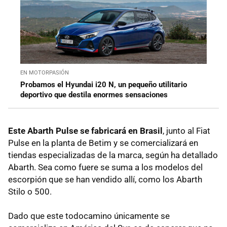
EN MOTORPASIÓN
Probamos el Hyundai i20 N, un pequeño utilitario
deportivo que destila enormes sensaciones
Este Abarth Pulse se fabricará en Brasil
, junto al Fiat
Pulse en la planta de Betim y se comercializará en
tiendas especializadas de la marca, según ha detallado
Abarth. Sea como fuere se suma a los modelos del
escorpión que se han vendido allí, como los Abarth
Stilo o 500.
Dado que este todocamino únicamente se