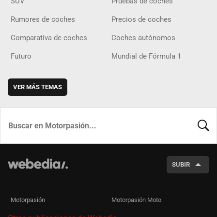
SUV
Pruebas de coches
Rumores de coches
Precios de coches
Comparativa de coches
Coches autónomos
Futuro
Mundial de Fórmula 1
VER MÁS TEMAS
BUSCA
SUBIR
Motorpasión
Motorpasión Moto