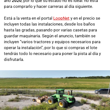
año
2020
, por lo que su estado no es ideal: no está
para comprarlo y hacer carreras al día siguiente.
Está a la venta en el portal
LoopNet
y en el precio se
incluyen todas las instalaciones, desde los baños
hasta las gradas, pasando por varias casetas para
guardar maquinaria. Según el anuncio, también se
incluyen “varios tractores y equipos necesarios para
operar la instalación”, por lo que si compras el lote
tendrás todo lo necesario para poner la pista al día y
disfrutarla.