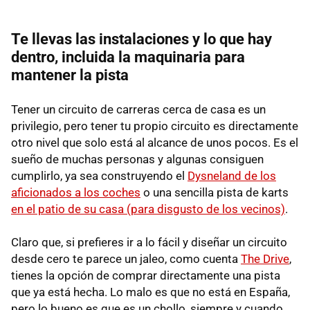
Te llevas las instalaciones y lo que hay
dentro, incluida la maquinaria para
mantener la pista
Tener un circuito de carreras cerca de casa es un
privilegio, pero tener tu propio circuito es directamente
otro nivel que solo está al alcance de unos pocos. Es el
sueño de muchas personas y algunas consiguen
cumplirlo, ya sea construyendo el
Dysneland de los
aficionados a los coches
o una sencilla pista de karts
en el patio de su casa (para disgusto de los vecinos)
.
Claro que, si prefieres ir a lo fácil y diseñar un circuito
desde cero te parece un jaleo, como cuenta
The Drive
,
tienes la opción de comprar directamente una pista
que ya está hecha. Lo malo es que no está en España,
pero lo bueno es que es un chollo, siempre y cuando