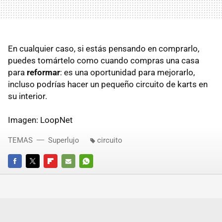
En cualquier caso, si estás pensando en comprarlo,
puedes tomártelo como cuando compras una casa
para
reformar
: es una oportunidad para mejorarlo,
incluso podrías hacer un pequeño circuito de karts en
su interior.
Imagen: LoopNet
TEMAS
Superlujo
circuito
FACEBOOK
TWITTER
FLIPBOARD
E-
WHATSAPP
MAIL