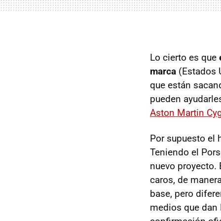
Lo cierto es que
marca
(Estados 
que están sacan
pueden ayudarles 
Aston Martin Cy
Por supuesto el
Teniendo el Pors
nuevo proyecto. 
caros, de manera
base, pero difer
medios que dan la