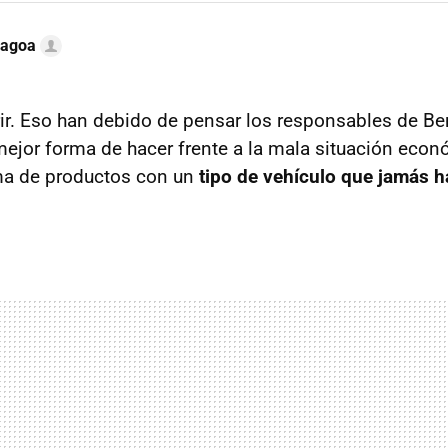
Lagoa
r. Eso han debido de pensar los responsables de Ben
mejor forma de hacer frente a la mala situación eco
a de productos con un
tipo de vehículo que jamás h