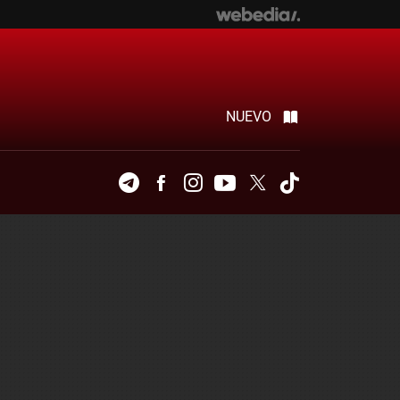
NUEVO
Telegram
Facebook
Instagram
Youtube
Twitter
Tiktok