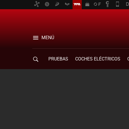
MENÚ
PRUEBAS
COCHES ELÉCTRICOS
COMPRA DE COCHES
MOVILIDAD