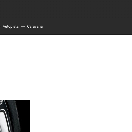
Autopista
Caravana