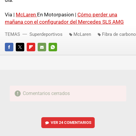
Via |
McLaren
En Motorpasion |
Cómo perder una
mañana con el configurador del Mercedes SLS AMG
TEMAS
Superdeportivos
McLaren
Fibra de carbono
FACEBOOK
TWITTER
FLIPBOARD
E-
WHATSAPP
MAIL
Comentarios cerrados
VER
24 COMENTARIOS