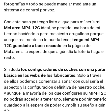
fotografías y todo se puede manejar mediante un
sistema de control por voz.
Con este paso ya tengo listo el que para mí sería mi
McLaren MP4-12C
ideal, he perdido una hora de mi
tiempo haciéndolo pero me siento orugulloso porque
aunque realmente no lo pueda tener,
tengo mi MP4-
12C guardado a buen recaudo
en la página de
McLaren a la espera de que algún día la lotería haga el
resto.
Sin duda
los configuradores de coches son una parte
básica en las webs de los fabricantes
. Sólo a través
de ellos podemos comenzar a soñar con cual sería el
aspecto y la configuración definitiva de nuestro coche,
y aunque la mayoría de los que configuren su MP4-12C
no podrán acceder a tener uno, siempre podrán tenerlo
guardado a la espera de poder cumplir su sueño algún
día.