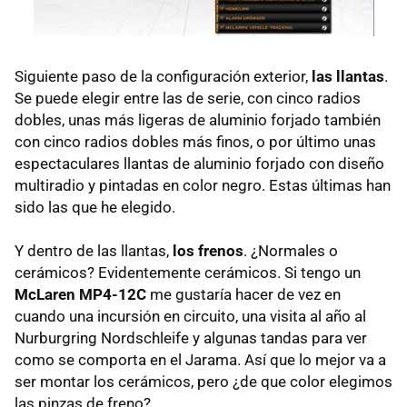
Siguiente paso de la configuración exterior,
las llantas
.
Se puede elegir entre las de serie, con cinco radios
dobles, unas más ligeras de aluminio forjado también
con cinco radios dobles más finos, o por último unas
espectaculares llantas de aluminio forjado con diseño
multiradio y pintadas en color negro. Estas últimas han
sido las que he elegido.
Y dentro de las llantas,
los frenos
. ¿Normales o
cerámicos? Evidentemente cerámicos. Si tengo un
McLaren MP4-12C
me gustaría hacer de vez en
cuando una incursión en circuito, una visita al año al
Nurburgring Nordschleife y algunas tandas para ver
como se comporta en el Jarama. Así que lo mejor va a
ser montar los cerámicos, pero ¿de que color elegimos
las pinzas de freno?