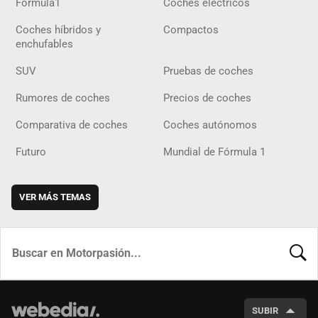
Fórmula1
Coches eléctricos
Coches híbridos y
Compactos
enchufables
SUV
Pruebas de coches
Rumores de coches
Precios de coches
Comparativa de coches
Coches autónomos
Futuro
Mundial de Fórmula 1
VER MÁS TEMAS
BUSCA
SUBIR