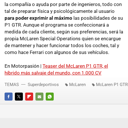
la compañía o ayuda por parte de ingenieros, todo con
tal de preparar física y psicológicamente al usuario
para poder exprimir al máximo
las posibilidades de su
P1 GTR. Aunque el programa se confeccionará a
medida de cada cliente, según sus preferencias, será la
propia McLaren Special Operations quien se encargue
de mantener y hacer funcionar todos los coches, tal y
como hace Ferrari con algunos de sus vehículos.
En Motorpasión |
Teaser del McLaren P1 GTR, el
híbrido más salvaje del mundo, con 1.000 CV
TEMAS
Superdeportivos
McLaren
McLaren P1 GTR
FACEBOOK
TWITTER
FLIPBOARD
E-
WHATSAPP
MAIL