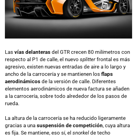
Las
vías delanteras
del GTR crecen 80 milímetros con
respecto al P1 de calle, el nuevo
splitter
frontal es más
agresivo, existen nuevas entradas de aire a lo largo y
ancho de la carrocería y se mantienen los
flaps
aerodinámicos
de la versión de calle. Diferentes
elementos aerodinámicos de nueva factura se añaden
a la carrocería, sobre todo alrededor de los pasos de
rueda.
La altura de la carrocería se ha reducido ligeramente
gracias a una
suspensión de competición
, cuya altura
es fija. Se mantiene, eso sí, el
snorkel
de techo