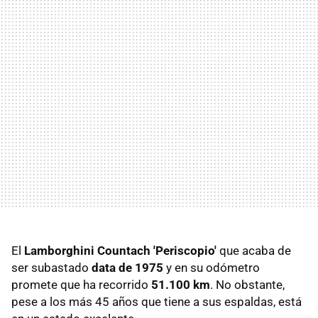
El
Lamborghini Countach 'Periscopio'
que acaba de
ser subastado
data de 1975
y en su odómetro
promete que ha recorrido
51.100 km
. No obstante,
pese a los más 45 años que tiene a sus espaldas, está