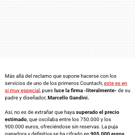
Más allá del reclamo que supone hacerse con los
servicios de uno de los primeros Countach,
este es en
sí muy especial
, pues
luce la firma -literalmente-
de su
padre y diseñador,
Marcello Gandini.
Así, no es de extrañar que haya
superado el precio
estimado
, que oscilaba entre los 750.000 y los
900.000 euros, ofreciéndose sin reservas. La puja
ganadora y definitiva se ha cifrado en
905.000 euros
.