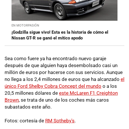
EN MOTORPASIÓN
¡Godzilla sigue vivo! Esta es la historia de cómo el
Nissan GT-R se ganó el mítico apodo
Sea como fuere ya ha encontrado nuevo garaje
después de que alguien haya desembolsado casi un
millón de euros por hacerse con sus servicios. Aunque
no llega a los 2,4 millones de euros que ha alcanzado
el
único Ford Shelby Cobra Concept del mundo
o a los
20,5 millones dólares de
este McLaren F1 Creighton
Brown
, se trata de uno de los coches más caros
subastados este año.
Fotos: cortesía de
RM Sotheby's
.