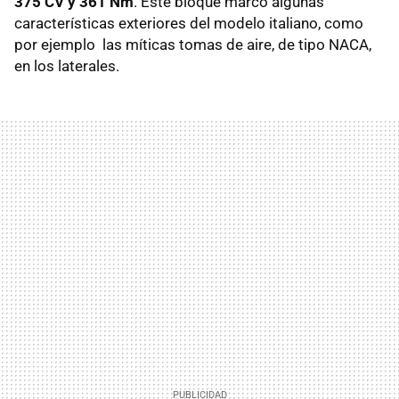
375 CV y 361 Nm
. Este bloque marcó algunas
características exteriores del modelo italiano, como
por ejemplo las míticas tomas de aire, de tipo NACA,
en los laterales.