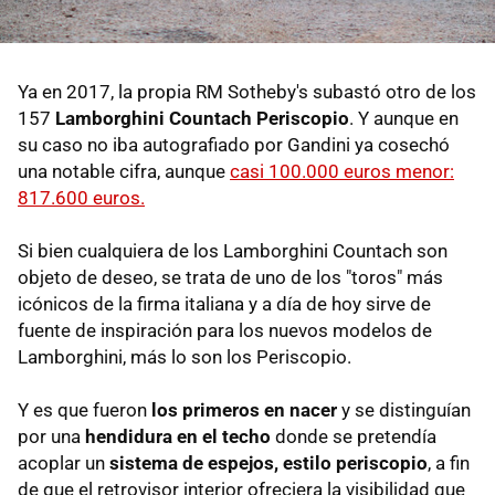
Ya en 2017, la propia RM Sotheby's subastó otro de los
157
Lamborghini Countach Periscopio
. Y aunque en
su caso no iba autografiado por Gandini ya cosechó
una notable cifra, aunque
casi 100.000 euros menor:
817.600 euros.
Si bien cualquiera de los Lamborghini Countach son
objeto de deseo, se trata de uno de los "toros" más
icónicos de la firma italiana y a día de hoy sirve de
fuente de inspiración para los nuevos modelos de
Lamborghini, más lo son los Periscopio.
Y es que fueron
los primeros en nacer
y se distinguían
por una
hendidura en el techo
donde se pretendía
acoplar un
sistema de espejos, estilo periscopio
, a fin
de que el retrovisor interior ofreciera la visibilidad que