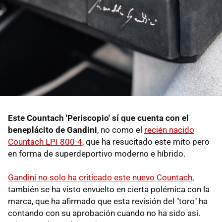
Este Countach 'Periscopio' sí que cuenta con el
beneplácito de Gandini
, no como el
recién nacido
Countach LPI 800-4
, que ha resucitado este mito pero
en forma de superdeportivo moderno e híbrido.
Gandini no solo ha criticado este nuevo Countach
,
también se ha visto envuelto en cierta polémica con la
marca, que ha afirmado que esta revisión del "toro" ha
contando con su aprobación cuando no ha sido así.