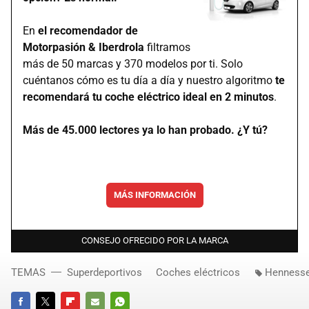
En
el recomendador de
Motorpasión & Iberdrola
filtramos
más de 50 marcas y 370 modelos por ti. Solo
cuéntanos cómo es tu día a día y nuestro algoritmo
te
recomendará tu coche eléctrico ideal en 2 minutos
.
Más de 45.000 lectores ya lo han probado. ¿Y tú?
MÁS INFORMACIÓN
CONSEJO OFRECIDO POR LA MARCA
TEMAS
Superdeportivos
Coches eléctricos
Henness