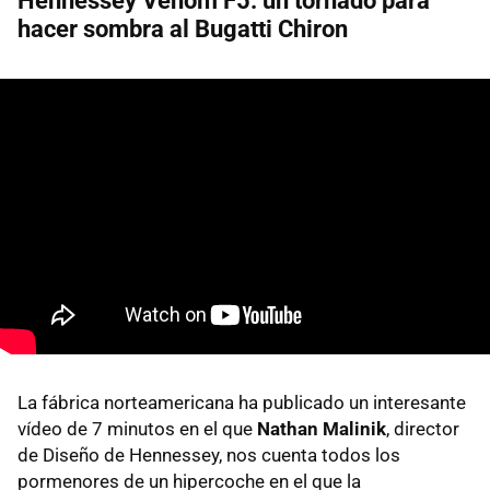
Hennessey Venom F5: un tornado para
hacer sombra al Bugatti Chiron
La fábrica norteamericana ha publicado un interesante
vídeo de 7 minutos en el que
Nathan Malinik
, director
de Diseño de Hennessey, nos cuenta todos los
pormenores de un hipercoche en el que la