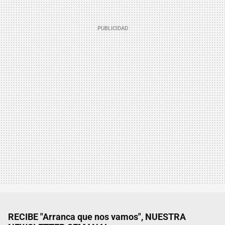
RECIBE "Arranca que nos vamos", NUESTRA