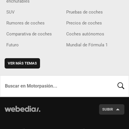
enchufables
SUV
Pruebas de coches
Rumores de coches
Precios de coches
Comparativa de coches
Coches autónomos
Futuro
Mundial de Fórmula 1
VER MÁS TEMAS
BUSCA
SUBIR