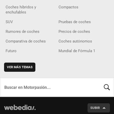
Coches híbridos y
Compactos
enchufables
SUV
Pruebas de coches
Rumores de coches
Precios de coches
Comparativa de coches
Coches autónomos
Futuro
Mundial de Fórmula 1
VER MÁS TEMAS
BUSCA
SUBIR