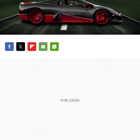
FACEBOOK
TWITTER
FLIPBOARD
E-
WHATSAPP
MAIL