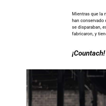
Mientras que la 
han conservado 
se disparaban, e
fabricaron, y tie
¡Countach!