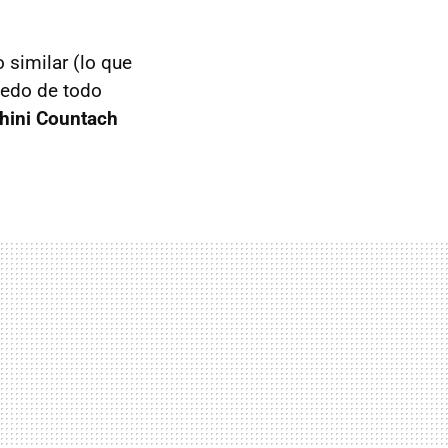
 similar (lo que
medo de todo
hini Countach