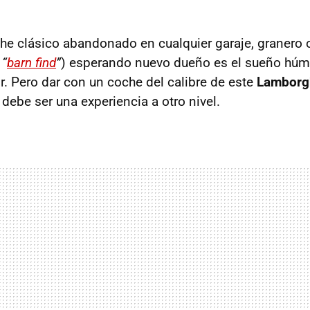
he clásico abandonado en cualquier garaje, granero o
o
“
barn find
”
) esperando nuevo dueño es el sueño hú
. Pero dar con un coche del calibre de este
Lamborg
debe ser una experiencia a otro nivel.