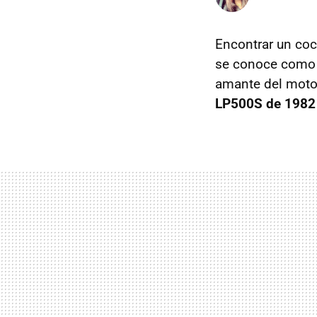
Encontrar un coc
se conoce com
amante del motor
LP500S de 1982