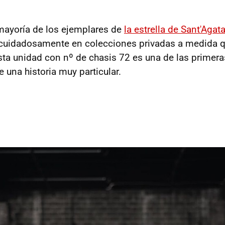
mayoría de los ejemplares de
la estrella de Sant'Aga
cuidadosamente en colecciones privadas a medida q
sta unidad con nº de chasis 72 es una de las primera
ne una historia muy particular.