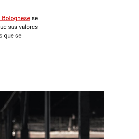
ta Bolognese
se
ue sus valores
s que se