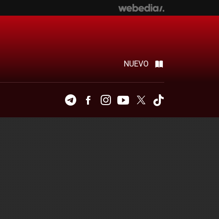
NUEVO
Telegram
Facebook
Instagram
Youtube
Twitter
Tiktok