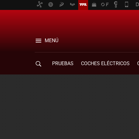
MENÚ
PRUEBAS
COCHES ELÉCTRICOS
COMPRA DE COCHES
MOVILIDAD