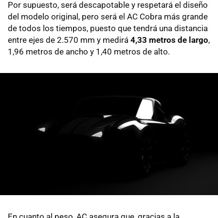
Por supuesto, será descapotable y respetará el diseño
del modelo original, pero será el AC Cobra más grande
de todos los tiempos, puesto que tendrá una distancia
entre ejes de 2.570 mm y medirá
4,33 metros de largo
,
1,96 metros de ancho y 1,40 metros de alto.
En cuanto al peso, AC asegura que, gracias a la