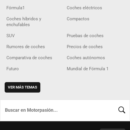
Fórmula1
Coches eléctricos
Coches híbridos y
Compactos
enchufables
SUV
Pruebas de coches
Rumores de coches
Precios de coches
Comparativa de coches
Coches autónomos
Futuro
Mundial de Fórmula 1
VER MÁS TEMAS
BUSCA