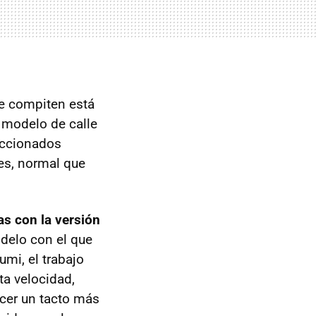
e compiten está
 modelo de calle
eccionados
es, normal que
s con la versión
odelo con el que
mi, el trabajo
ta velocidad,
ecer un tacto más