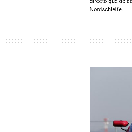
directo que de co
Nordschleife.