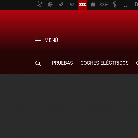
MENÚ
PRUEBAS
COCHES ELÉCTRICOS
COMPRA DE COCHES
MOVILIDAD