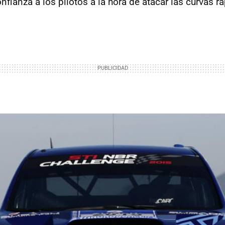
nfianza a los pilotos a la hora de atacar las curvas r