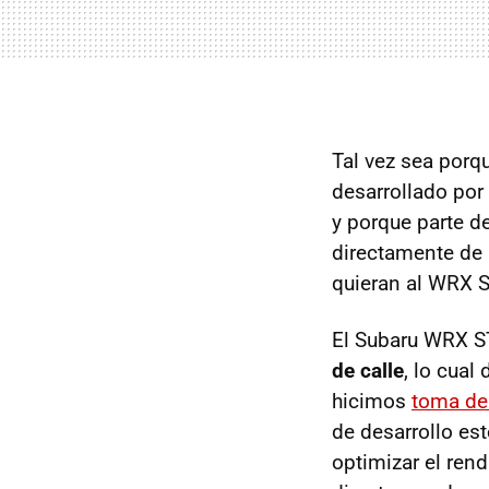
Tal vez sea porq
desarrollado por
y porque parte d
directamente de 
quieran al WRX S
El Subaru WRX S
de calle
, lo cual
hicimos
toma de
de desarrollo es
optimizar el rend