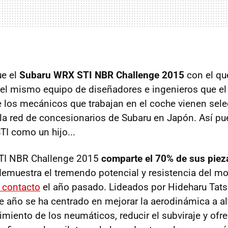
ue el
Subaru WRX STI NBR Challenge 2015
con el qu
 el mismo equipo de diseñadores e ingenieros que el
e los mecánicos que trabajan en el coche vienen sel
la red de concesionarios de Subaru en Japón. Así pu
TI como un hijo...
TI NBR Challenge 2015
comparte el 70% de sus pieza
 demuestra el tremendo potencial y resistencia del m
 contacto
el año pasado. Lideados por Hideharu Tatsu
te año se ha centrado en mejorar la aerodinámica a al
imiento de los neumáticos, reducir el subviraje y ofr