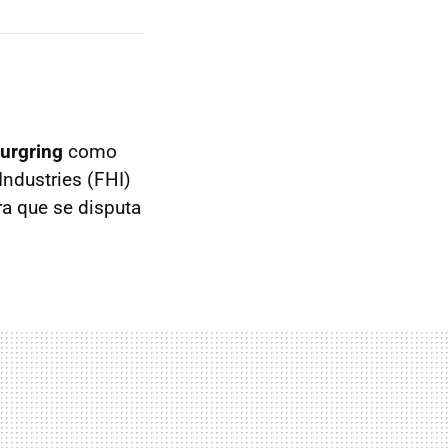
urgring
como
Industries (FHI)
ra que se disputa