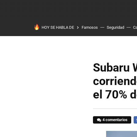
HOY SE HABLA DE
Famosos
Seguridad
Ca
Subaru 
corriend
el 70% d
4 comentarios
F