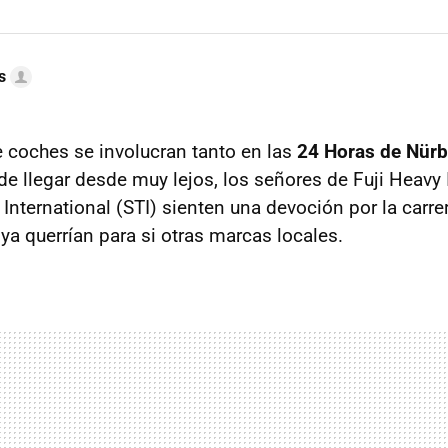
s
 coches se involucran tanto en las
24 Horas de Nürb
 de llegar desde muy lejos, los señores de Fuji Heavy 
International (STI) sienten una devoción por la carre
ya querrían para si otras marcas locales.