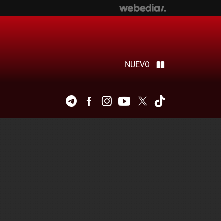
NUEVO
Telegram
Facebook
Instagram
Youtube
Twitter
Tiktok