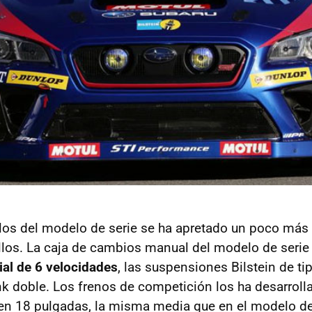
los del modelo de serie se ha apretado un poco más 
llos. La caja de cambios manual del modelo de serie
al de 6 velocidades
, las suspensiones Bilstein de t
link doble. Los frenos de competición los ha desarrol
n 18 pulgadas, la misma media que en el modelo de 