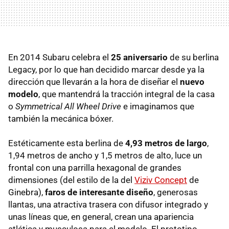
En 2014 Subaru celebra el
25 aniversario
de su berlina
Legacy, por lo que han decidido marcar desde ya la
dirección que llevarán a la hora de diseñar el
nuevo
modelo
, que mantendrá la tracción integral de la casa
o
Symmetrical All Wheel Drive
e imaginamos que
también la mecánica bóxer.
Estéticamente esta berlina de
4,93 metros de largo
,
1,94 metros de ancho y 1,5 metros de alto, luce un
frontal con una parrilla hexagonal de grandes
dimensiones (del estilo de la del
Viziv Concept
de
Ginebra),
faros de interesante diseño
, generosas
llantas, una atractiva trasera con difusor integrado y
unas líneas que, en general, crean una apariencia