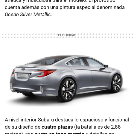
atlética y musculosa para el modelo. El prototipo
cuenta además con una pintura especial denominada
Ocean Silver Metallic
.
A nivel interior Subaru destaca lo espacioso y funcional
de su diseño de
cuatro plazas
(la batalla es de 2,88