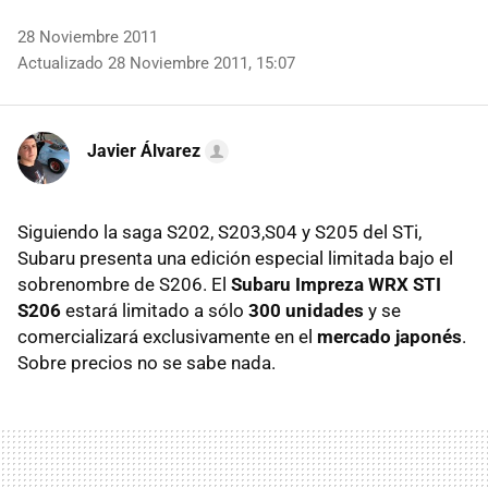
28 Noviembre 2011
Actualizado 28 Noviembre 2011, 15:07
Javier Álvarez
Siguiendo la saga S202, S203,S04 y S205 del STi,
Subaru presenta una edición especial limitada bajo el
sobrenombre de S206. El
Subaru Impreza
WRX
STI
S206
estará limitado a sólo
300 unidades
y se
comercializará exclusivamente en el
mercado japonés
.
Sobre precios no se sabe nada.