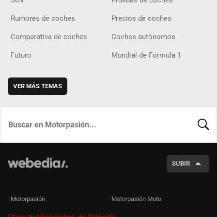
SUV
Pruebas de coches
Rumores de coches
Precios de coches
Comparativa de coches
Coches autónomos
Futuro
Mundial de Fórmula 1
VER MÁS TEMAS
BUSCA
SUBIR
Motorpasión
Motorpasión Moto