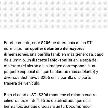
Estéticamente, este
S206
se diferencia de un STi
normal por un
spoiler delantero de mayores
dimensiones
, una parrilla también más generosa, capó
de aluminio, un
discreto labio-spoiler
en la tapa del
maletero (el alerón de la imagen corresponde a un
paquete especial del que hablamos más adelante) y
diversos distintivos S206 en la parrilla o la parte
trasera del vehículo.
Bajo el capó el
STi S206
mantiene el mismo cuatro
cilindros bóxer de 2 litros de cilindrada que sus
hermanos, aunque gracias a un turbocompresor