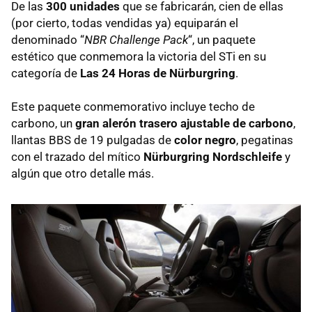
De las
300 unidades
que se fabricarán, cien de ellas
(por cierto, todas vendidas ya) equiparán el
denominado “
NBR
Challenge Pack
“, un paquete
estético que conmemora la victoria del STi en su
categoría de
Las 24 Horas de Nürburgring
.
Este paquete conmemorativo incluye techo de
carbono, un
gran alerón trasero ajustable de carbono
,
llantas
BBS
de 19 pulgadas de
color negro
, pegatinas
con el trazado del mítico
Nürburgring Nordschleife
y
algún que otro detalle más.