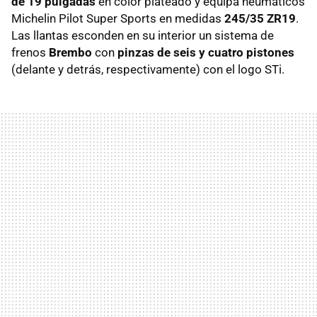
de 19 pulgadas
en color plateado y equipa neumáticos
Michelin Pilot Super Sports en medidas
245/35 ZR19
.
Las llantas esconden en su interior un sistema de
frenos
Brembo
con
pinzas de seis y cuatro pistones
(delante y detrás, respectivamente) con el logo STi.