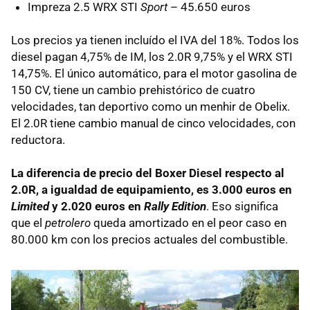
Impreza 2.5
WRX
STI
Sport
– 45.650 euros
Los precios ya tienen incluído el
IVA
del 18%. Todos los
diesel pagan 4,75% de IM, los 2.0R 9,75% y el
WRX
STI
14,75%. El único automático, para el motor gasolina de
150 CV, tiene un cambio prehistórico de cuatro
velocidades, tan deportivo como un menhir de Obelix.
El 2.0R tiene cambio manual de cinco velocidades, con
reductora.
La diferencia de precio del Boxer Diesel respecto al
2.0R, a igualdad de equipamiento, es 3.000 euros en
Limited
y 2.020 euros en
Rally Edition
. Eso significa
que el
petrolero
queda amortizado en el peor caso en
80.000 km con los precios actuales del combustible.