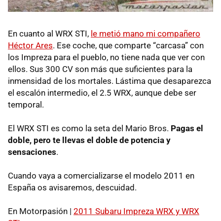
En cuanto al
WRX
STI
,
le metió mano mi compañero
Héctor Ares
. Ese coche, que comparte “carcasa” con
los Impreza para el pueblo, no tiene nada que ver con
ellos. Sus 300 CV son más que suficientes para la
inmensidad de los mortales. Lástima que desaparezca
el escalón intermedio, el 2.5
WRX
, aunque debe ser
temporal.
El
WRX
STI
es como la seta del Mario Bros.
Pagas el
doble, pero te llevas el doble de potencia y
sensaciones
.
Cuando vaya a comercializarse el modelo 2011 en
España os avisaremos, descuidad.
En Motorpasión |
2011 Subaru Impreza
WRX
y
WRX