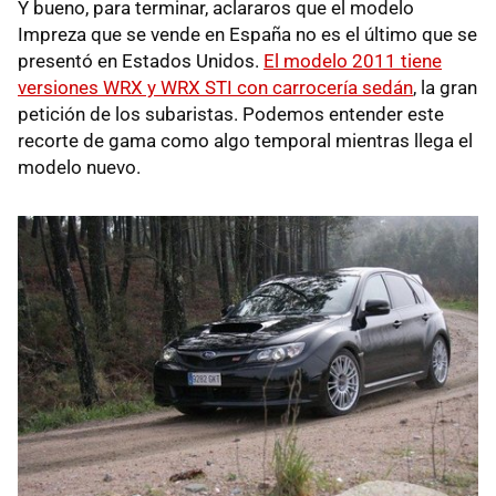
Y bueno, para terminar, aclararos que el modelo
Impreza que se vende en España no es el último que se
presentó en Estados Unidos.
El modelo 2011 tiene
versiones
WRX
y
WRX
STI
con carrocería sedán
, la gran
petición de los subaristas. Podemos entender este
recorte de gama como algo temporal mientras llega el
modelo nuevo.