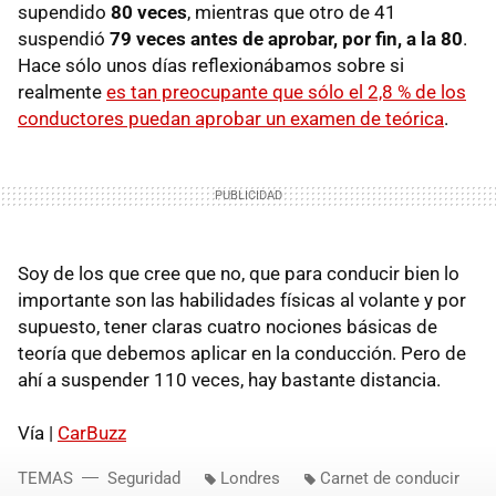
supendido
80 veces
, mientras que otro de 41
suspendió
79 veces antes de aprobar, por fin, a la 80
.
Hace sólo unos días reflexionábamos sobre si
realmente
es tan preocupante que sólo el 2,8 % de los
conductores puedan aprobar un examen de teórica
.
Soy de los que cree que no, que para conducir bien lo
importante son las habilidades físicas al volante y por
supuesto, tener claras cuatro nociones básicas de
teoría que debemos aplicar en la conducción. Pero de
ahí a suspender 110 veces, hay bastante distancia.
Vía |
CarBuzz
TEMAS
Seguridad
Londres
Carnet de conducir