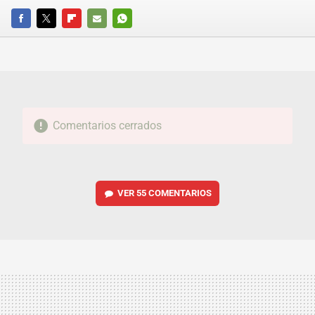
FACEBOOK
TWITTER
FLIPBOARD
E-
WHATSAPP
MAIL
Comentarios cerrados
VER
55 COMENTARIOS