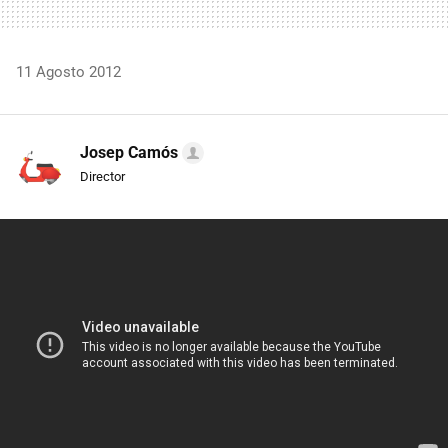
11 Agosto 2012
Josep Camós
Director