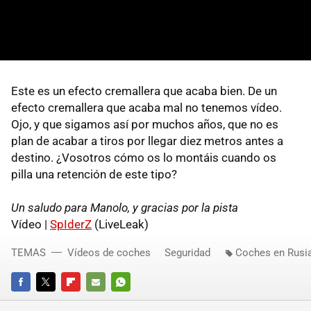
Este es un efecto cremallera que acaba bien. De un
efecto cremallera que acaba mal no tenemos vídeo.
Ojo, y que sigamos así por muchos años, que no es
plan de acabar a tiros por llegar diez metros antes a
destino. ¿Vosotros cómo os lo montáis cuando os
pilla una retención de este tipo?
Un saludo para Manolo, y gracias por la pista
Vídeo |
SpIderZ
(LiveLeak)
TEMAS
Vídeos de coches
Seguridad
Coches en Rusi
FACEBOOK
TWITTER
FLIPBOARD
E-
WHATSAPP