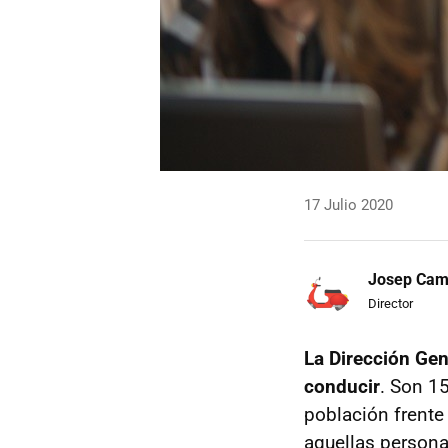
17 Julio 2020
Josep Ca
Director
La Dirección Gen
conducir
. Son 1
población frente
aquellas persona