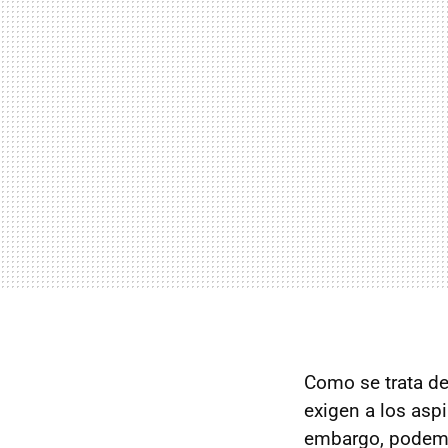
Como se trata de
exigen a los asp
embargo, podemo