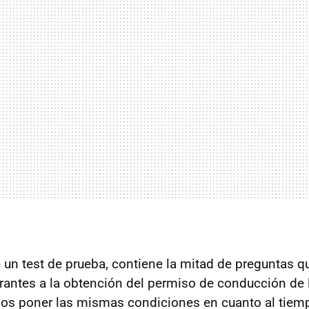
 un test de prueba, contiene la mitad de preguntas q
irantes a la obtención del permiso de conducción de l
s poner las mismas condiciones en cuanto al tiem