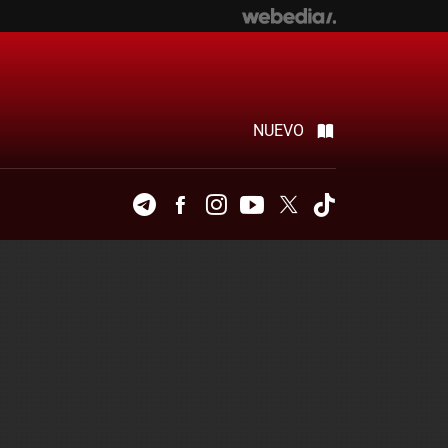
NUEVO
Telegram
Facebook
Instagram
Youtube
Twitter
Tiktok