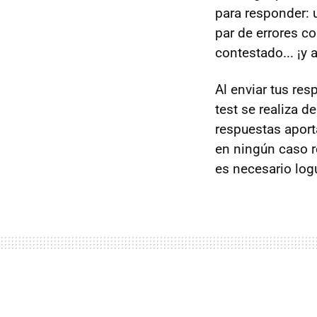
para responder:
par de errores c
contestado... ¡y
Al enviar tus res
test se realiza 
respuestas aport
en ningún caso r
es necesario logu