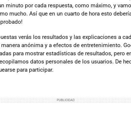
 un minuto por cada respuesta, como máximo, y vamo
omo mucho. Así que en un cuarto de hora esto debería
 aprobado!
puestas verás los resultados y las explicaciones a ca
de manera anónima y a efectos de entretenimiento. Goo
adas para mostrar estadísticas de resultados, pero 
ecopilamos datos personales de los usuarios. De hech
earse para participar.