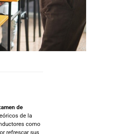
examen de
eóricos de la
conductores como
or refrescar sus