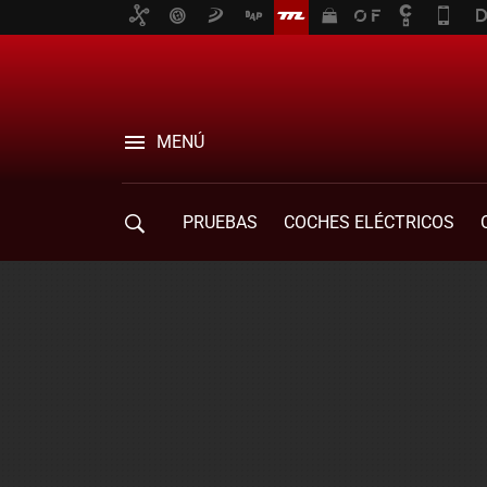
MENÚ
PRUEBAS
COCHES ELÉCTRICOS
COMPRA DE COCHES
MOVILIDAD