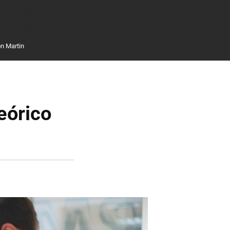
n Martin
eórico