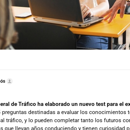
mós
eral de Tráfico ha elaborado un nuevo test para el 
5 preguntas destinadas a evaluar los conocimientos t
 al tráfico, y lo pueden completar tanto los futuros 
s que llevan años conduciendo y tienen curiosidad p