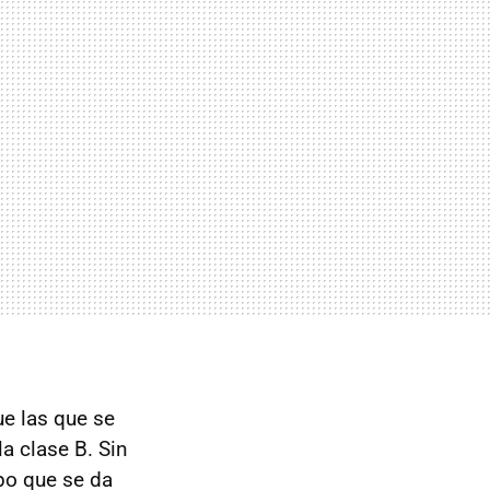
ue las que se
a clase B. Sin
po que se da