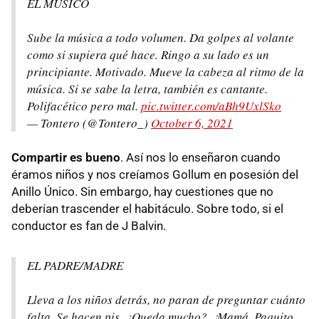
EL MÚSICO
Sube la música a todo volumen. Da golpes al volante
como si supiera qué hace. Ringo a su lado es un
principiante. Motivado. Mueve la cabeza al ritmo de la
música. Si se sabe la letra, también es cantante.
Polifacético pero mal.
pic.twitter.com/aBh9UxlSko
— Tontero (@Tontero_)
October 6, 2021
Compartir es bueno
. Así nos lo enseñaron cuando
éramos niños y nos creíamos Gollum en posesión del
Anillo Único. Sin embargo, hay cuestiones que no
deberían trascender el habitáculo. Sobre todo, si el
conductor es fan de J Balvin.
EL PADRE/MADRE
Lleva a los niños detrás, no paran de preguntar cuánto
falta. Se hacen pis. ¿Queda mucho?. ¡Mamá, Paquito