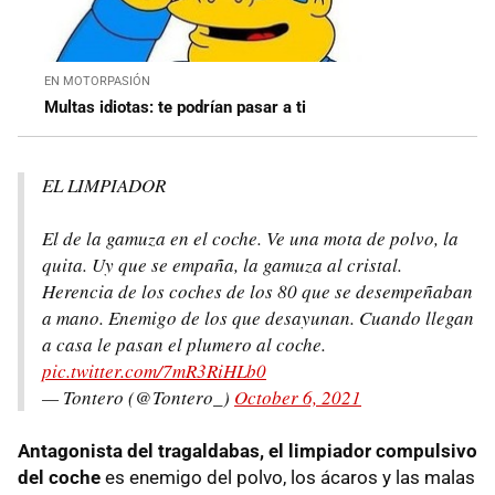
EN MOTORPASIÓN
Multas idiotas: te podrían pasar a ti
EL LIMPIADOR
El de la gamuza en el coche. Ve una mota de polvo, la
quita. Uy que se empaña, la gamuza al cristal.
Herencia de los coches de los 80 que se desempeñaban
a mano. Enemigo de los que desayunan. Cuando llegan
a casa le pasan el plumero al coche.
pic.twitter.com/7mR3RiHLb0
— Tontero (@Tontero_)
October 6, 2021
Antagonista del tragaldabas, el limpiador compulsivo
del coche
es enemigo del polvo, los ácaros y las malas