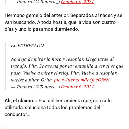
— Tontero (@Tontero_)
October 6, 2021
Hermano gemelo del anterior. Separados al nacer, y se
van buscando. A toda hostia, que la vida son cuatro
días y uno lo pasamos durmiendo.
EL ESTRESADO
No deja de mirar la hora y resoplar. Llega tarde al
trabajo. Pita. Se asoma por la ventanilla a ver si ve qué
pasa. Vuelve a mirar el reloj. Pita. Vuelve a resoplar,
vuelve a pitar. Grita.
pic.twitter.com/le3fccOjNN
— Tontero (@Tontero_)
October 6, 2021
Ah, el claxon...
Esa útil herramienta que, con sólo
utilizarla, soluciona todos los problemas del
conductor...