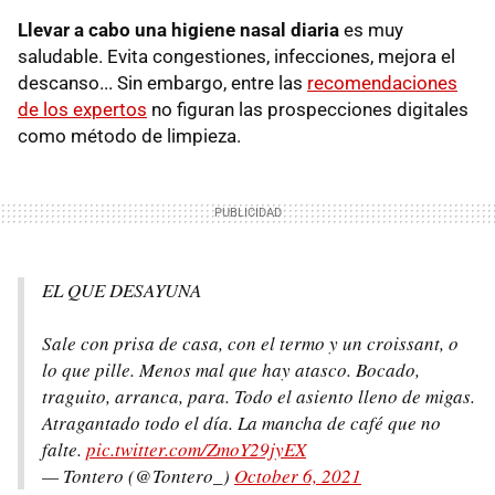
Llevar a cabo una higiene nasal diaria
es muy
saludable. Evita congestiones, infecciones, mejora el
descanso... Sin embargo, entre las
recomendaciones
de los expertos
no figuran las prospecciones digitales
como método de limpieza.
EL QUE DESAYUNA
Sale con prisa de casa, con el termo y un croissant, o
lo que pille. Menos mal que hay atasco. Bocado,
traguito, arranca, para. Todo el asiento lleno de migas.
Atragantado todo el día. La mancha de café que no
falte.
pic.twitter.com/ZmoY29jyEX
— Tontero (@Tontero_)
October 6, 2021