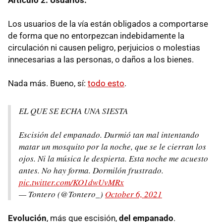
Los usuarios de la vía están obligados a comportarse
de forma que no entorpezcan indebidamente la
circulación ni causen peligro, perjuicios o molestias
innecesarias a las personas, o daños a los bienes.
Nada más. Bueno, sí:
todo esto
.
EL QUE SE ECHA UNA SIESTA
Escisión del empanado. Durmió tan mal intentando
matar un mosquito por la noche, que se le cierran los
ojos. Ni la música le despierta. Esta noche me acuesto
antes. No hay forma. Dormilón frustrado.
pic.twitter.com/KO1dwUvMRx
— Tontero (@Tontero_)
October 6, 2021
Evolución
, más que escisión,
del empanado
.