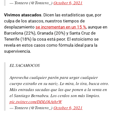
— Tontero (@Tontero_)
October 6, 2021
Vivimos atascados
. Dicen las estadísticas que, por
culpa de los atascos, nuestros tiempos de
desplazamiento
se incrementan en un 15 %
, aunque en
Barcelona (22%), Granada (20%) y Santa Cruz de
Tenerife (18%) la cosa está peor. El estoicismo se
revela en estos casos como fórmula ideal para la
supervivencia.
EL SACAMOCOS
Aprovecha cualquier parón para urgar cualquier
cuerpo extraño en su nariz. Lo mira, lo tira, busca otro.
Más entradas sacadas que las que ponen a la venta en
el Santiago Bernabeu. Los cerdos son más limpios.
pic.twitter.com/DDLOkAthrW
— Tontero (@Tontero_)
October 6, 2021