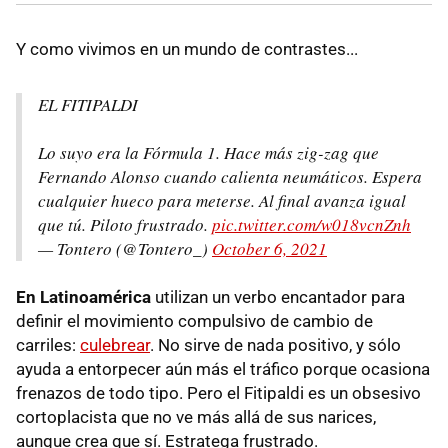
Y como vivimos en un mundo de contrastes...
EL FITIPALDI
Lo suyo era la Fórmula 1. Hace más zig-zag que
Fernando Alonso cuando calienta neumáticos. Espera
cualquier hueco para meterse. Al final avanza igual
que tú. Piloto frustrado.
pic.twitter.com/w018vcnZnh
— Tontero (@Tontero_)
October 6, 2021
En Latinoamérica
utilizan un verbo encantador para
definir el movimiento compulsivo de cambio de
carriles:
culebrear
. No sirve de nada positivo, y sólo
ayuda a entorpecer aún más el tráfico porque ocasiona
frenazos de todo tipo. Pero el Fitipaldi es un obsesivo
cortoplacista que no ve más allá de sus narices,
aunque crea que sí. Estratega frustrado.