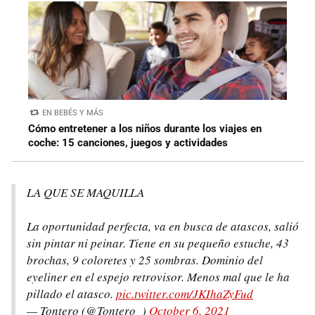
EN BEBÉS Y MÁS
Cómo entretener a los niños durante los viajes en
coche: 15 canciones, juegos y actividades
LA QUE SE MAQUILLA
La oportunidad perfecta, va en busca de atascos, salió
sin pintar ni peinar. Tiene en su pequeño estuche, 43
brochas, 9 coloretes y 25 sombras. Dominio del
eyeliner en el espejo retrovisor. Menos mal que le ha
pillado el atasco.
pic.twitter.com/JKIhaZyFud
— Tontero (@Tontero_)
October 6, 2021