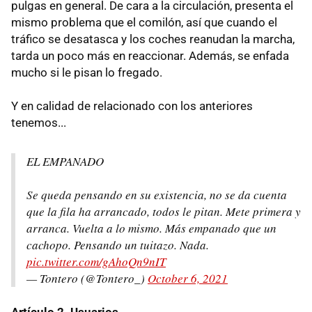
pulgas en general. De cara a la circulación, presenta el
mismo problema que el comilón, así que cuando el
tráfico se desatasca y los coches reanudan la marcha,
tarda un poco más en reaccionar. Además, se enfada
mucho si le pisan lo fregado.
Y en calidad de relacionado con los anteriores
tenemos...
EL EMPANADO
Se queda pensando en su existencia, no se da cuenta
que la fila ha arrancado, todos le pitan. Mete primera y
arranca. Vuelta a lo mismo. Más empanado que un
cachopo. Pensando un tuitazo. Nada.
pic.twitter.com/gAhoQn9nIT
— Tontero (@Tontero_)
October 6, 2021
Artículo 2. Usuarios.