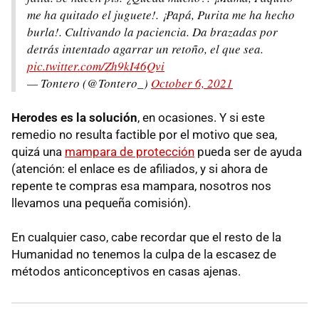
me ha quitado el juguete!. ¡Papá, Purita me ha hecho
burla!. Cultivando la paciencia. Da brazadas por
detrás intentado agarrar un retoño, el que sea.
pic.twitter.com/Zh9kI46Qvi
— Tontero (@Tontero_)
October 6, 2021
Herodes es la solución
, en ocasiones. Y si este
remedio no resulta factible por el motivo que sea,
quizá una
mampara de protección
pueda ser de ayuda
(atención: el enlace es de afiliados, y si ahora de
repente te compras esa mampara, nosotros nos
llevamos una pequeña comisión).
En cualquier caso, cabe recordar que el resto de la
Humanidad no tenemos la culpa de la escasez de
métodos anticonceptivos en casas ajenas.