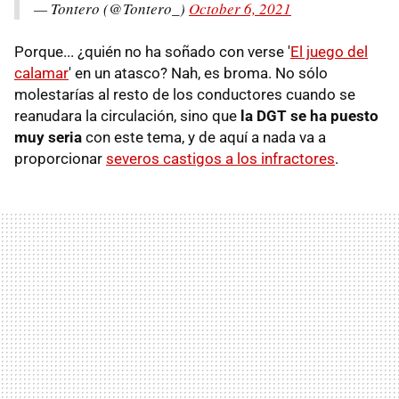
— Tontero (@Tontero_)
October 6, 2021
Porque... ¿quién no ha soñado con verse '
El juego del
calamar
' en un atasco? Nah, es broma. No sólo
molestarías al resto de los conductores cuando se
reanudara la circulación, sino que
la DGT se ha puesto
muy seria
con este tema, y de aquí a nada va a
proporcionar
severos castigos a los infractores
.