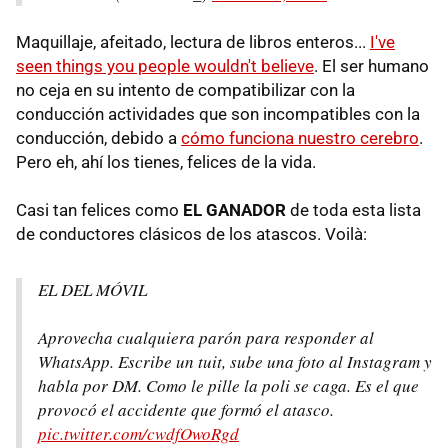
Maquillaje, afeitado, lectura de libros enteros...
I've
seen things you people wouldn't believe
. El ser humano
no ceja en su intento de compatibilizar con la
conducción actividades que son incompatibles con la
conducción, debido a
cómo funciona nuestro cerebro
.
Pero eh, ahí los tienes, felices de la vida.
Casi tan felices como
EL GANADOR
de toda esta lista
de conductores clásicos de los atascos. Voilà:
EL DEL MÓVIL
Aprovecha cualquiera parón para responder al
WhatsApp. Escribe un tuit, sube una foto al Instagram y
habla por DM. Como le pille la poli se caga. Es el que
provocó el accidente que formó el atasco.
pic.twitter.com/cwdfOwoRgd