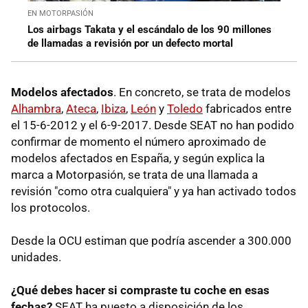
EN MOTORPASIÓN
Los airbags Takata y el escándalo de los 90 millones
de llamadas a revisión por un defecto mortal
Modelos afectados
. En concreto, se trata de modelos
Alhambra
,
Ateca
,
Ibiza
,
León
y
Toledo
fabricados entre
el 15-6-2012 y el 6-9-2017. Desde SEAT no han podido
confirmar de momento el número aproximado de
modelos afectados en España, y según explica la
marca a Motorpasión, se trata de una llamada a
revisión "como otra cualquiera" y ya han activado todos
los protocolos.
Desde la OCU estiman que podría ascender a 300.000
unidades.
¿Qué debes hacer si compraste tu coche en esas
fechas?
SEAT ha puesto a disposición de los