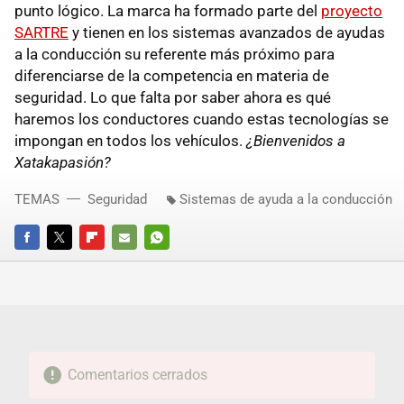
punto lógico. La marca ha formado parte del
proyecto
SARTRE
y tienen en los sistemas avanzados de ayudas
a la conducción su referente más próximo para
diferenciarse de la competencia en materia de
seguridad. Lo que falta por saber ahora es qué
haremos los conductores cuando estas tecnologías se
impongan en todos los vehículos.
¿Bienvenidos a
Xatakapasión?
TEMAS
Seguridad
Sistemas de ayuda a la conducción
FACEBOOK
TWITTER
FLIPBOARD
E-
WHATSAPP
MAIL
Comentarios cerrados