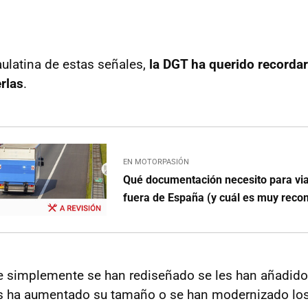
aulatina de estas señales,
la DGT ha querido recorda
rlas
.
EN MOTORPASIÓN
Qué documentación necesito para via
fuera de España (y cuál es muy rec
ue simplemente se han rediseñado se les han añadid
es ha aumentado su tamaño o se han modernizado lo