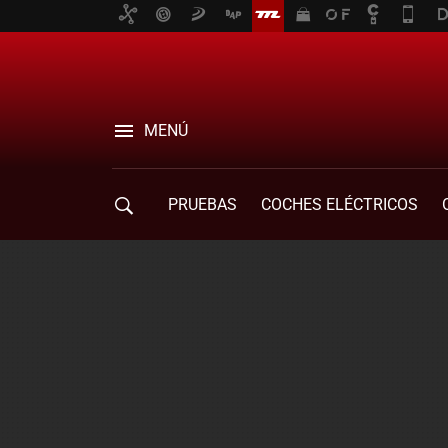
MENÚ
PRUEBAS
COCHES ELÉCTRICOS
COMPRA DE COCHES
MOVILIDAD