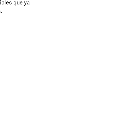
eñales que ya
.