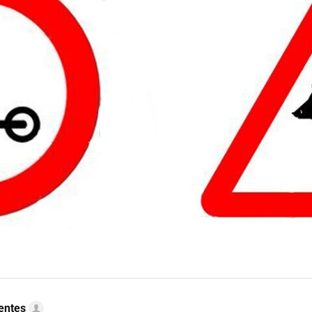
uentes