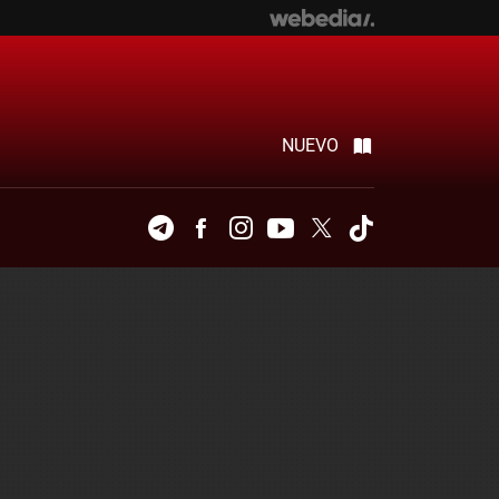
NUEVO
Telegram
Facebook
Instagram
Youtube
Twitter
Tiktok