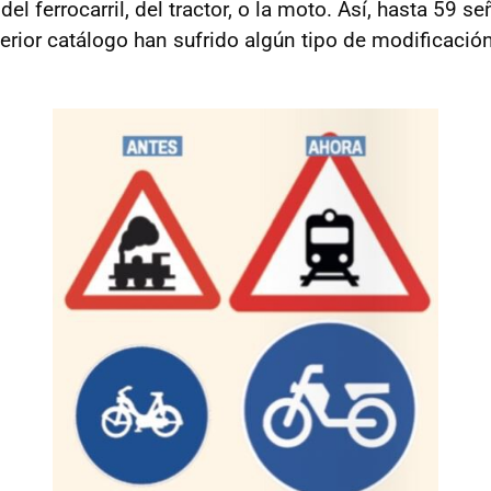
el ferrocarril, del tractor, o la moto. Así, hasta 59 s
terior catálogo han sufrido algún tipo de modificación