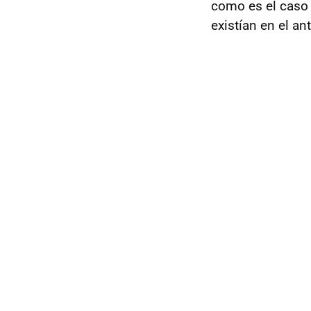
como es el caso d
existían en el an