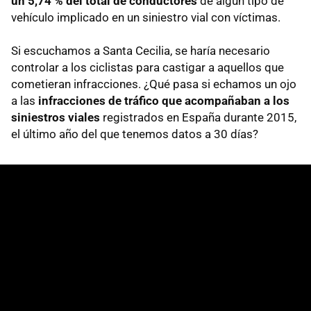
un 5,74 % del total de conductores
de algún tipo de
vehículo implicado en un siniestro vial con víctimas.
Si escuchamos a Santa Cecilia, se haría necesario
controlar a los ciclistas para castigar a aquellos que
cometieran infracciones. ¿Qué pasa si echamos un ojo
a las
infracciones de tráfico que acompañaban a los
siniestros viales
registrados en España durante 2015,
el último año del que tenemos datos a 30 días?