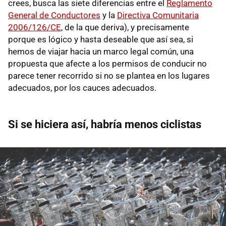
crees, busca las siete diferencias entre el
Reglamento
General de Conductores
y la
Directiva Comunitaria
2006/126/CE
, de la que deriva), y precisamente
porque es lógico y hasta deseable que así sea, si
hemos de viajar hacia un marco legal común, una
propuesta que afecte a los permisos de conducir no
parece tener recorrido si no se plantea en los lugares
adecuados, por los cauces adecuados.
Si se hiciera así, habría menos ciclistas