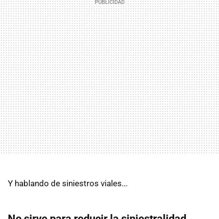
Y hablando de siniestros viales...
No sirve para reducir la siniestralidad