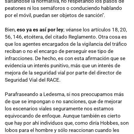
saltándose la normativa, no respetando los pasos de
peatones ni los semáforos o conduciendo hablando
por el móvil, puedan ser objetos de sanción".
Bien,
eso ya es así por ley
; véanse los artículos 18, 20,
56, 146, etcétera, del citado Reglamento. Otra cosa es
que los agentes encargados de la vigilancia del tráfico
reciban o no el encargo de perseguir ese tipo de
infracciones. De hecho, es con esta afirmación que se
evidencia un interés punitivo, más que un interés de
mejora de la seguridad vial por parte del director de
Seguridad Vial del RACE.
Parafraseando a Ledesma, si nos preocupamos más
de que se impongan o no sanciones, que de mejorar
los escenarios viales seguramente nos estamos
equivocando de enfoque. Aunque también es cierto
que hay por ahí individuos que, como diría Hobbes, son
lobos para el hombre y sólo reaccionan cuando les