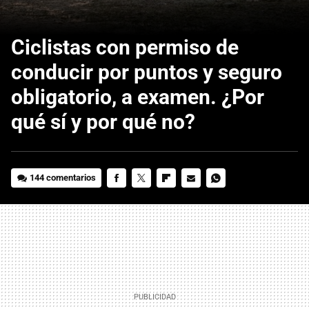
Ciclistas con permiso de
conducir por puntos y seguro
obligatorio, a examen. ¿Por
qué sí y por qué no?
144 comentarios
FACEBOOK
TWITTER
FLIPBOARD
E-
WHATSAPP
MAIL