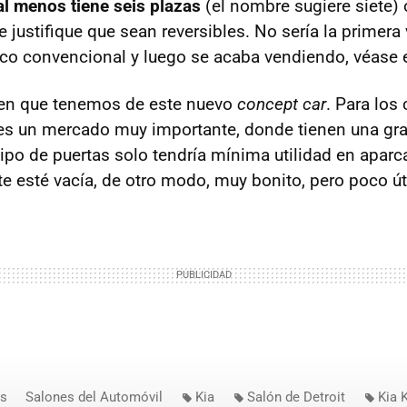
al menos tiene seis plazas
(el nombre sugiere siete)
 justifique que sean reversibles. No sería la primera
co convencional y luego se acaba vendiendo, véase 
gen que tenemos de este nuevo
concept car
. Para los
s un mercado muy importante, donde tienen una gra
tipo de puertas solo tendría mínima utilidad en apa
e esté vacía, de otro modo, muy bonito, pero poco úti
os
Salones del Automóvil
Kia
Salón de Detroit
Kia 