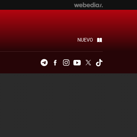
NUEVO
Telegram
Facebook
Instagram
Youtube
Twitter
Tiktok