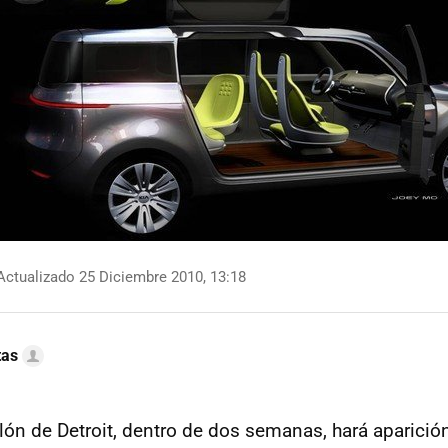
ctualizado 25 Diciembre 2010, 13:18
tas
lón de Detroit, dentro de dos semanas, hará aparición