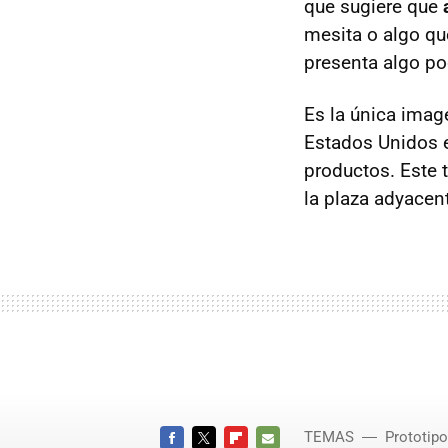
que sugiere que
mesita o algo que
presenta algo po
Es la única ima
Estados Unidos e
productos. Este 
la plaza adyacent
TEMAS
Prototip