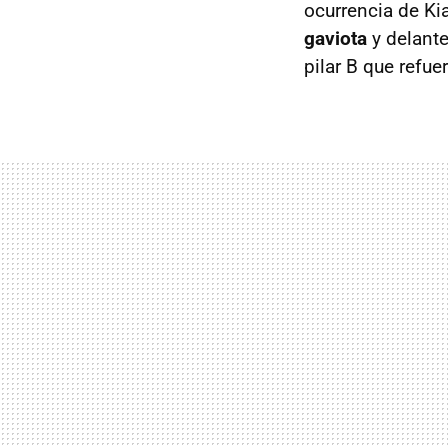
ocurrencia de Ki
gaviota
y delante
pilar B que refue