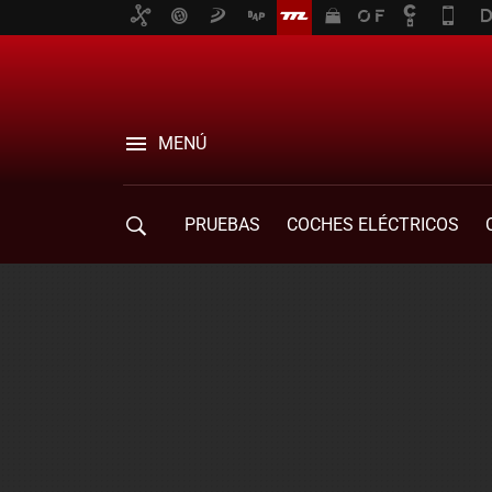
MENÚ
PRUEBAS
COCHES ELÉCTRICOS
COMPRA DE COCHES
MOVILIDAD