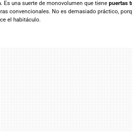
a. Es una suerte de monovolumen que tiene
puertas t
ras convencionales. No es demasiado práctico, porq
rce el habitáculo.