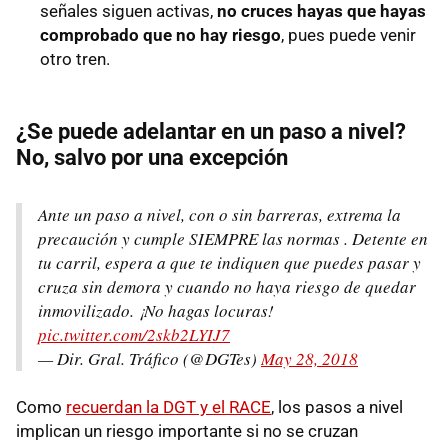
señales siguen activas,
no cruces hayas que hayas
comprobado que no hay riesgo
, pues puede venir
otro tren.
¿Se puede adelantar en un paso a nivel?
No, salvo por una excepción
Ante un paso a nivel, con o sin barreras, extrema la
precaución y cumple SIEMPRE las normas . Detente en
tu carril, espera a que te indiquen que puedes pasar y
cruza sin demora y cuando no haya riesgo de quedar
inmovilizado. ¡No hagas locuras!
pic.twitter.com/2skb2LYIJ7
— Dir. Gral. Tráfico (@DGTes)
May 28, 2018
Como
recuerdan la DGT y el RACE
, los pasos a nivel
implican un riesgo importante si no se cruzan