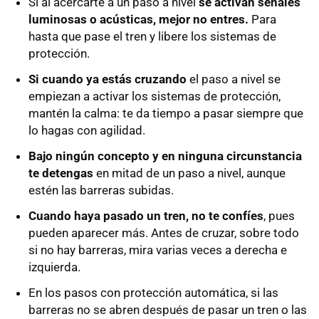
Si al acercarte a un paso a nivel
se activan señales
luminosas o acústicas, mejor no entres.
Para
hasta que pase el tren y libere los sistemas de
protección.
Si cuando ya estás cruzando
el paso a nivel se
empiezan a activar los sistemas de protección,
mantén la calma: te da tiempo a pasar siempre que
lo hagas con agilidad.
Bajo ningún concepto y en ninguna circunstancia
te detengas
en mitad de un paso a nivel, aunque
estén las barreras subidas.
Cuando haya pasado un tren, no te confíes
, pues
pueden aparecer más. Antes de cruzar, sobre todo
si no hay barreras, mira varias veces a derecha e
izquierda.
En los pasos con protección automática, si las
barreras no se abren después de pasar un tren o las