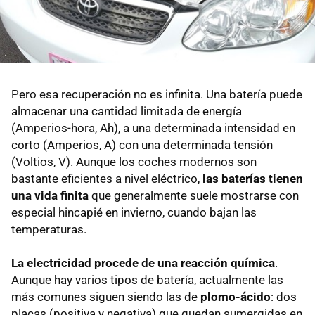
Pero esa recuperación no es infinita. Una batería puede
almacenar una cantidad limitada de energía
(Amperios-hora, Ah), a una determinada intensidad en
corto (Amperios, A) con una determinada tensión
(Voltios, V). Aunque los coches modernos son
bastante eficientes a nivel eléctrico,
las baterías tienen
una vida finita
que generalmente suele mostrarse con
especial hincapié en invierno, cuando bajan las
temperaturas.
La electricidad procede de una reacción química
.
Aunque hay varios tipos de batería, actualmente las
más comunes siguen siendo las de
plomo-ácido
: dos
placas (positiva y negativa) que quedan sumergidas en