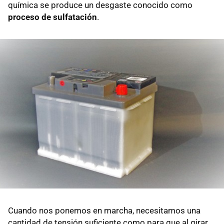
química se produce un desgaste conocido como
proceso de sulfatación
.
Cuando nos ponemos en marcha, necesitamos una
cantidad de tensión suficiente como para que al girar