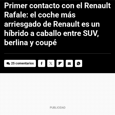
Primer contacto con el Renault
Rafale: el coche más
arriesgado de Renault es un
híbrido a caballo entre SUV,
berlina y coupé
25 comentarios
FACEBOOK
TWITTER
FLIPBOARD
E-
WHATSAPP
MAIL