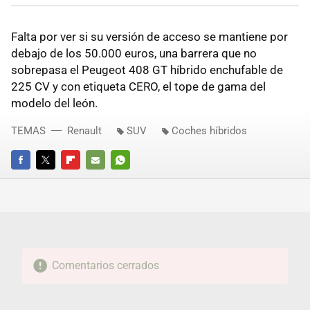
Falta por ver si su versión de acceso se mantiene por
debajo de los 50.000 euros, una barrera que no
sobrepasa el Peugeot 408 GT híbrido enchufable de
225 CV y con etiqueta CERO, el tope de gama del
modelo del león.
TEMAS
Renault
SUV
Coches híbridos
FACEBOOK
TWITTER
FLIPBOARD
E-
WHATSAPP
MAIL
Comentarios cerrados