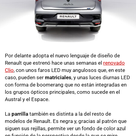
Por delante adopta el nuevo lenguaje de diseño de
Renault que estrenó hace unas semanas el
renovado
Clio
, con unos faros LED muy angulosos que, en este
caso, pueden ser
matriciales
, y unas luces diurnas LED
con forma de boomerang que no están integradas en
los grupos ópticos principales, como sucede en el
Austral y el Espace.
La
parrilla
también es distinta a la del resto de
modelos de Renault. Es negra y, gracias al patrón que
siguen sus rejillas, permite ver un fondo de color azul
en función de la perspectiva desde la que se mire.