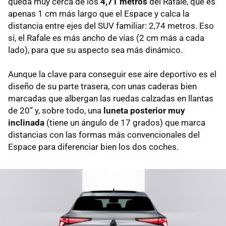
queda muy cerca de los
4,71 metros
del Rafale, que es
apenas 1 cm más largo que el Espace y calca la
distancia entre ejes del SUV familiar: 2,74 metros. Eso
sí, el Rafale es más ancho de vías (2 cm más a cada
lado), para que su aspecto sea más dinámico.
Aunque la clave para conseguir ese aire deportivo es el
diseño de su parte trasera, con unas caderas bien
marcadas que albergan las ruedas calzadas en llantas
de 20” y, sobre todo, una
luneta posterior muy
inclinada
(tiene un ángulo de 17 grados) que marca
distancias con las formas más convencionales del
Espace para diferenciar bien los dos coches.