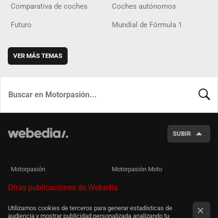
Comparativa de coches
Coches autónomos
Futuro
Mundial de Fórmula 1
VER MÁS TEMAS
BUSCA
SUBIR
Motorpasión
Motorpasión Moto
Otras publicaciones de Webedia
Utilizamos cookies de terceros para generar estadísticas de
audiencia y mostrar publicidad personalizada analizando tu